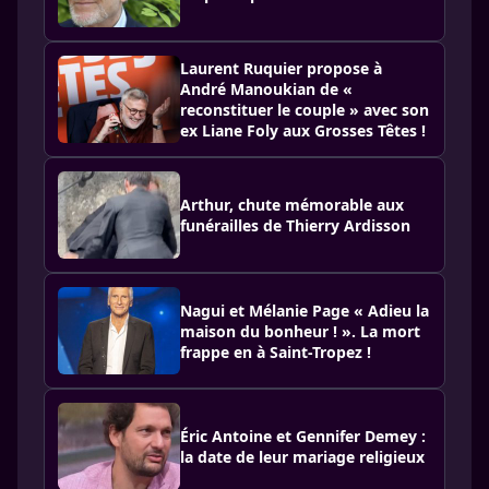
Laurent Ruquier propose à
André Manoukian de «
reconstituer le couple » avec son
ex Liane Foly aux Grosses Têtes !
Arthur, chute mémorable aux
funérailles de Thierry Ardisson
Nagui et Mélanie Page « Adieu la
maison du bonheur ! ». La mort
frappe en à Saint-Tropez !
Éric Antoine et Gennifer Demey :
la date de leur mariage religieux