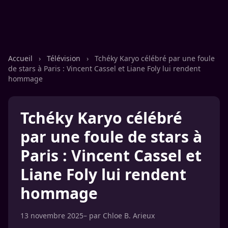
Accueil
›
Télévision
›
Tchéky Karyo célébré par une foule
de stars à Paris : Vincent Cassel et Liane Foly lui rendent
hommage
Tchéky Karyo célébré
par une foule de stars à
Paris : Vincent Cassel et
Liane Foly lui rendent
hommage
13 novembre 2025
– par
Chloe B. Arieux