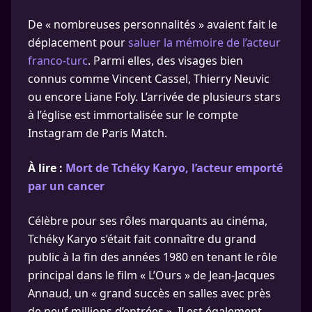
De « nombreuses personnalités » avaient fait le
déplacement pour
saluer la mémoire de l’acteur
franco-turc
. Parmi elles, des visages bien
connus comme Vincent Cassel, Thierry Neuvic
ou encore Liane Foly. L’arrivée de plusieurs stars
à l’église est immortalisée sur le compte
Instagram de Paris Match.
À lire :
Mort de Tchéky Karyo, l’acteur emporté
par un cancer
Célèbre pour ses rôles marquants au cinéma,
Tchéky Karyo s’était fait connaître du grand
public à la fin des années 1980 en tenant le rôle
principal dans le film « L’Ours » de Jean-Jacques
Annaud, un « grand succès en salles avec près
de neuf millions d’entrées ». Il est également