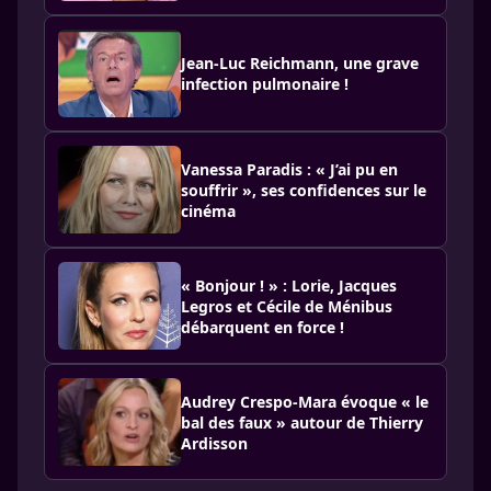
Jean-Luc Reichmann, une grave
infection pulmonaire !
Vanessa Paradis : « J’ai pu en
souffrir », ses confidences sur le
cinéma
« Bonjour ! » : Lorie, Jacques
Legros et Cécile de Ménibus
débarquent en force !
Audrey Crespo-Mara évoque « le
bal des faux » autour de Thierry
Ardisson