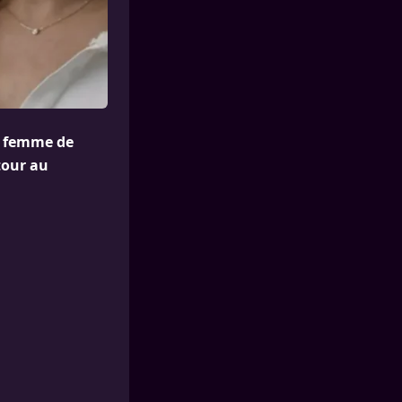
sa femme de
tour au