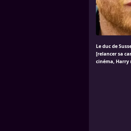
Le duc de Susse
[relancer sa ca
cinéma, Harry r