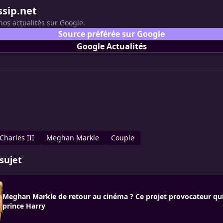
ssip.net
nos actualités sur Google.
Source préférée sur Google
Google Actualités
Charles III
Meghan Markle
Couple
sujet
Meghan Markle de retour au cinéma ? Ce projet provocateur qui t
prince Harry