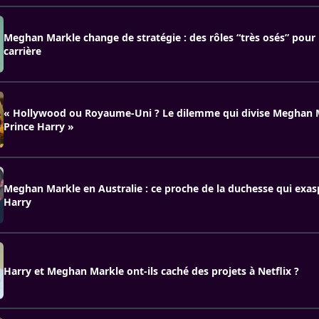
Meghan Markle change de stratégie : des rôles “très osés” pour 
carrière
« Hollywood ou Royaume-Uni ? Le dilemme qui divise Meghan 
Prince Harry »
Meghan Markle en Australie : ce proche de la duchesse qui exasp
Harry
Harry et Meghan Markle ont-ils caché des projets à Netflix ?