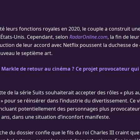
té leurs fonctions royales en 2020, le couple a construit une
États-Unis. Cependant, selon
RadarOnline.com
, la fin de leu
duction de leur accord avec Netflix poussent la duchesse de
uveau le septième art.
arkle de retour au cinéma ? Ce projet provocateur qui t
te de la série Suits souhaiterait accepter des rôles « plus a
» pour se réinsérer dans l’industrie du divertissement. Ce v
incluant potentiellement des personnages plus provocateurs,
 ans, dans une situation d’inconfort manifeste.
e du dossier confie que le fils du roi Charles III craint qu