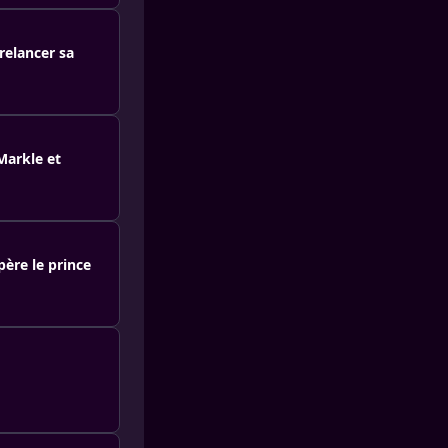
relancer sa
Markle et
ère le prince