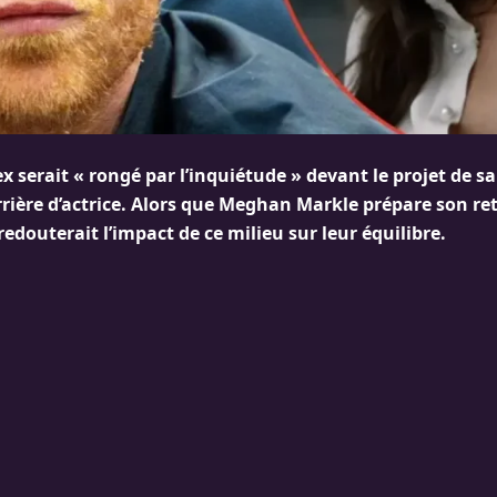
x serait « rongé par l’inquiétude » devant le projet de 
rrière d’actrice. Alors que Meghan Markle prépare son re
edouterait l’impact de ce milieu sur leur équilibre.