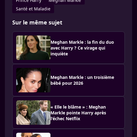
Prince Harry
Meghan Markle
Santé et Maladie
Sur le même sujet
Meghan Markle : la fin du duo
avec Harry ? Ce virage qui
inquiète
Meghan Markle : un troisième
bébé pour 2026
« Elle le blâme » : Meghan
Markle pointe Harry après
l'échec Netflix