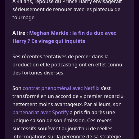
À 44 ans, l’épouse du Prince Harry envisagerait
sérieusement de renouer avec les plateaux de
tournage.
A lire :
Meghan Markle : la fin du duo avec
Harry ? Ce virage qui inquiète
Ses récentes tentatives de percer dans la
production et le podcasting ont en effet connu
des fortunes diverses.
Son
contrat phénoménal avec Netflix
s’est
transformé en un accord de « premier regard »
nettement moins avantageux. Par ailleurs, son
partenariat avec Spotify
a pris fin après une
unique saison de son émission. Ces revers
successifs soulèvent aujourd’hui de réelles
interrogations sur la pérennité de sa stratégie