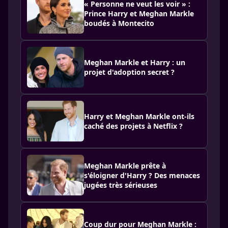
« Personne ne veut les voir » :
Prince Harry et Meghan Markle
boudés à Montecito
Meghan Markle et Harry : un
projet d'adoption secret ?
Harry et Meghan Markle ont-ils
caché des projets à Netflix ?
Meghan Markle prête à
s'éloigner d'Harry ? Des menaces
jugées très sérieuses
Coup dur pour Meghan Markle :