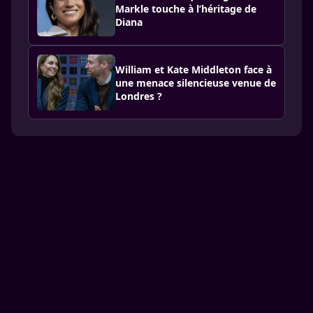
Markle touche à l’héritage de
Diana
William et Kate Middleton face à
une menace silencieuse venue de
Londres ?