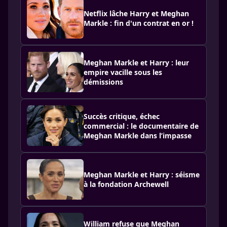
Netflix lâche Harry et Meghan
Markle : fin d'un contrat en or !
Meghan Markle et Harry : leur
empire vacille sous les
démissions
Succès critique, échec
commercial : le documentaire de
Meghan Markle dans l’impasse
Meghan Markle et Harry : séisme
à la fondation Archewell
William refuse que Meghan