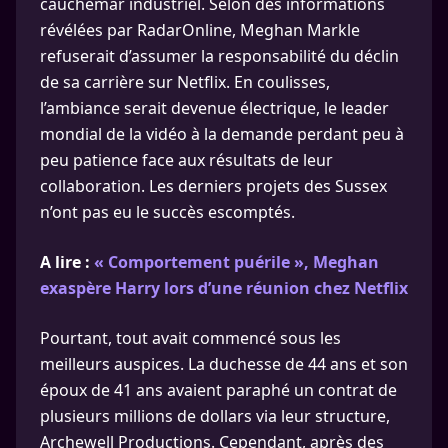
cauchemar industriel. Selon des informations
révélées par RadarOnline, Meghan Markle
refuserait d’assumer la responsabilité du déclin
de sa carrière sur Netflix. En coulisses,
l’ambiance serait devenue électrique, le leader
mondial de la vidéo à la demande perdant peu à
peu patience face aux résultats de leur
collaboration. Les derniers projets des Sussex
n’ont pas eu le succès escomptés.
A lire :
« Comportement puérile », Meghan
exaspère Harry lors d’une réunion chez Netflix
Pourtant, tout avait commencé sous les
meilleurs auspices. La duchesse de 44 ans et son
époux de 41 ans avaient paraphé un contrat de
plusieurs millions de dollars via leur structure,
Archewell Productions. Cependant, après des