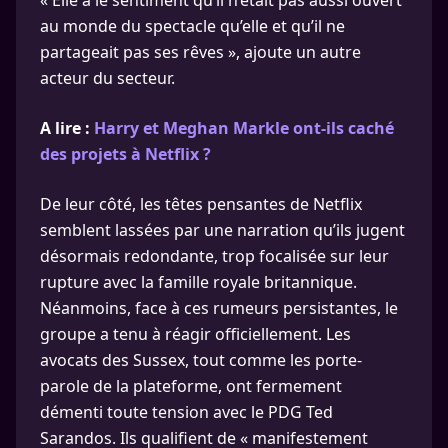
« Elle a le sentiment qu’il n’était pas aussi ouvert
au monde du spectacle qu’elle et qu’il ne
partageait pas ses rêves », ajoute un autre
acteur du secteur.
A lire :
Harry et Meghan Markle ont-ils caché
des projets à Netflix ?
De leur côté, les têtes pensantes de Netflix
semblent lassées par une narration qu’ils jugent
désormais redondante, trop focalisée sur leur
rupture avec la famille royale britannique.
Néanmoins, face à ces rumeurs persistantes, le
groupe a tenu à réagir officiellement. Les
avocats des Sussex, tout comme les porte-
parole de la plateforme, ont fermement
démenti toute tension avec le PDG Ted
Sarandos. Ils qualifient de « manifestement