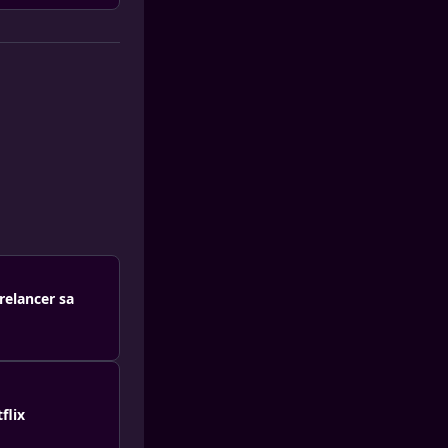
relancer sa
flix