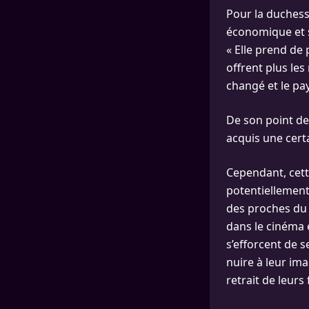
Pour la duchess
économique et s
« Elle prend de 
offrent plus le
changé et le pa
De son point de 
acquis une certa
Cependant, cett
potentiellement
des proches du 
dans le cinéma é
s’efforcent de s
nuire à leur im
retrait de leurs