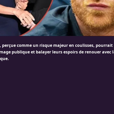
ve, perçue comme un risque majeur en coulisses, pourrai
mage publique et balayer leurs espoirs de renouer avec l
ique.