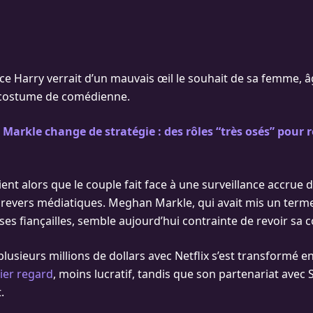
nce Harry verrait d’un mauvais œil le souhait de sa femme, 
n costume de comédienne.
arkle change de stratégie : des rôles “très osés” pour r
ent alors que le couple fait face à une surveillance accrue d
 revers médiatiques. Meghan Markle, qui avait mis un terme
ses fiançailles, semble aujourd’hui contrainte de revoir sa c
lusieurs millions de dollars avec Netflix s’est transformé 
ier regard
, moins lucratif, tandis que son partenariat avec S
.