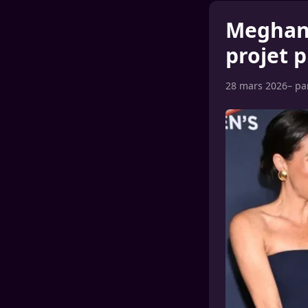
Meghan 
projet p
28 mars 2026
– p