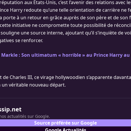
réputation aux États-Unis, c’est l’avenir des relations avec 
rince Harry redoute qu’une telle orientation de carrière ne 
a porte à un retour en grâce auprès de son père et de son frè
ette initiative ne compromette toute possibilité de réconcil
, souligne une source interne, ajoutant qu’il s’inquiète de voi
atives se renforcer.
arkle : Son ultimatum « horrible » au Prince Harry au 
et de Charles III, ce virage hollywoodien s’apparente davant
à un véritable nouveau départ.
ssip.net
nos actualités sur Google.
Source préférée sur Google
Google Actualités