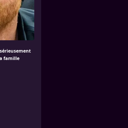
t sérieusement
a famille