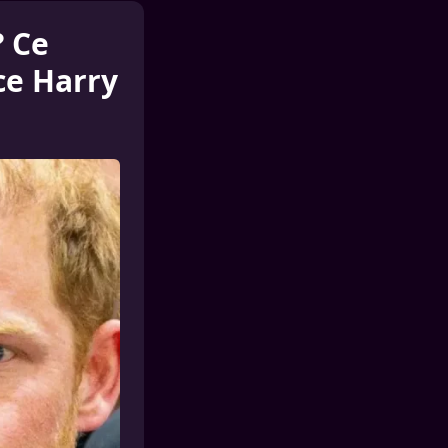
? Ce
nce Harry