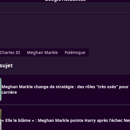
Charles III
Meghan Markle
Polémique
sujet
Meghan Markle change de stratégie : des rôles “très osés” pour 
carrière
« Elle le blâme » : Meghan Markle pointe Harry après l'échec Net