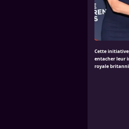
Cette initiati
entacher leur i
royale britann