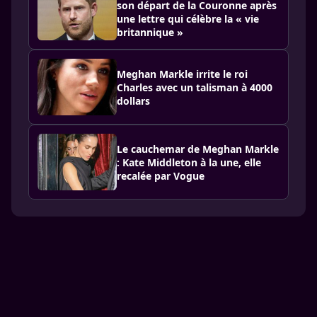
son départ de la Couronne après
une lettre qui célèbre la « vie
britannique »
Meghan Markle irrite le roi
Charles avec un talisman à 4000
dollars
Le cauchemar de Meghan Markle
: Kate Middleton à la une, elle
recalée par Vogue