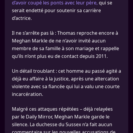
d’avoir coupé les ponts avec leur père,
qui se
serait endetté pour soutenir sa carrière
d’actrice.
Il ne s’arrête pas là : Thomas reproche encore à
Meghan Markle de ne n’avoir invité aucun
membre de sa famille à son mariage et rappelle
qu’ils n’ont plus eu de contact depuis 2011.
Un détail troublant : cet homme au passé agité a
déjà eu affaire à la justice, après une altercation
violente avec sa fiancée qui lui a valu une courte
incarcération.
Malgré ces attaques répétées – déjà relayées
par le Daily Mirror, Meghan Markle garde le
silence. La duchesse du Sussex n’a fait aucun
commentaire sur les nouvelles accusations de