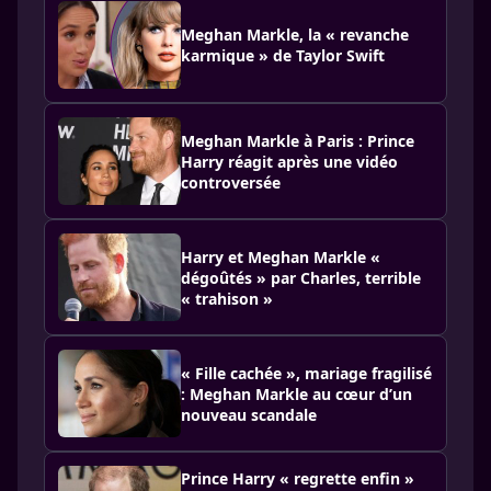
Meghan Markle, la « revanche
karmique » de Taylor Swift
Meghan Markle à Paris : Prince
Harry réagit après une vidéo
controversée
Harry et Meghan Markle «
dégoûtés » par Charles, terrible
« trahison »
« Fille cachée », mariage fragilisé
: Meghan Markle au cœur d’un
nouveau scandale
Prince Harry « regrette enfin »