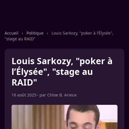
Accueil
›
Politique
›
Louis Sarkozy, "poker à l’Élysée",
"stage au RAID"
Louis Sarkozy, "poker à
l’Élysée", "stage au
RAID"
16 août 2025
– par
Chloe B. Arieux