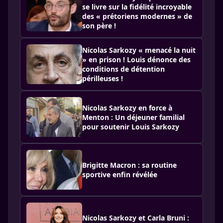
se livre sur la fidélité incroyable
des « prétoriens modernes » de
son père !
Nicolas Sarkozy « menacé la nuit
» en prison ! Louis dénonce des
conditions de détention
périlleuses !
Nicolas Sarkozy en force à
Menton : Un déjeuner familial
pour soutenir Louis Sarkozy
Brigitte Macron : sa routine
sportive enfin révélée
Nicolas Sarkozy et Carla Bruni :