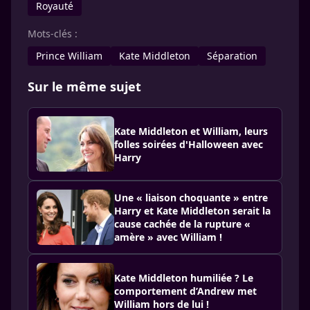
Royauté
Mots-clés :
Prince William
Kate Middleton
Séparation
Sur le même sujet
Kate Middleton et William, leurs
folles soirées d'Halloween avec
Harry
Une « liaison choquante » entre
Harry et Kate Middleton serait la
cause cachée de la rupture «
amère » avec William !
Kate Middleton humiliée ? Le
comportement d’Andrew met
William hors de lui !