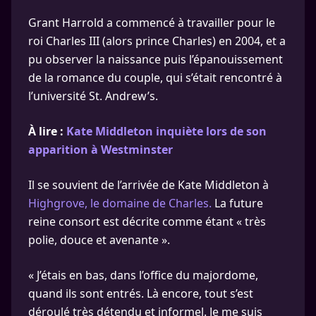
Grant Harrold a commencé à travailler pour le
roi Charles III (alors prince Charles) en 2004, et a
pu observer la naissance puis l’épanouissement
de la romance du couple, qui s’était rencontré à
l’université St. Andrew’s.
À lire :
Kate Middleton inquiète lors de son
apparition à Westminster
Il se souvient de l’arrivée de Kate Middleton à
Highgrove, le domaine de Charles.
La future
reine consort est décrite comme étant « très
polie, douce et avenante ».
« J’étais en bas, dans l’office du majordome,
quand ils sont entrés. Là encore, tout s’est
déroulé très détendu et informel. Je me suis