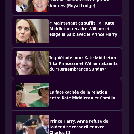
Andrew (Royal Lodge)
« Maintenant ça suffit ! » : Kate
Middleton recadre William et
exige la paix avec le Prince Harry
!
Inquiétude pour Kate Middleton
? La Princesse et William absents
du "Remembrance Sunday"
La face cachée de la relation
entre Kate Middleton et Camilla
Prince Harry, Anne refuse de
l’aider à se réconcilier avec
Charles III