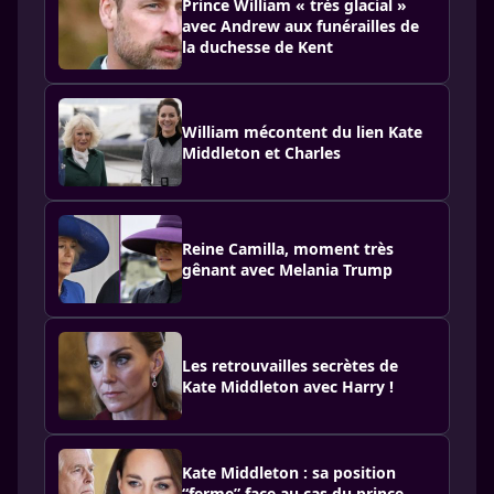
Prince William « très glacial »
avec Andrew aux funérailles de
la duchesse de Kent
William mécontent du lien Kate
Middleton et Charles
Reine Camilla, moment très
gênant avec Melania Trump
Les retrouvailles secrètes de
Kate Middleton avec Harry !
Kate Middleton : sa position
“ferme” face au cas du prince