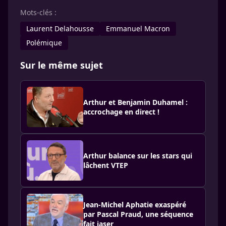
Mots-clés :
Laurent Delahousse
Emmanuel Macron
Polémique
Sur le même sujet
Arthur et Benjamin Duhamel :
accrochage en direct !
Arthur balance sur les stars qui
lâchent VTEP
Jean-Michel Aphatie exaspéré
par Pascal Praud, une séquence
fait jaser