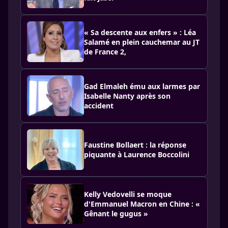
« Sa descente aux enfers » : Léa
Salamé en plein cauchemar au JT
de France 2,
Gad Elmaleh ému aux larmes par
Isabelle Nanty après son
accident
Faustine Bollaert : la réponse
piquante à Laurence Boccolini
Kelly Vedovelli se moque
d'Emmanuel Macron en Chine : «
Gênant le gugus »