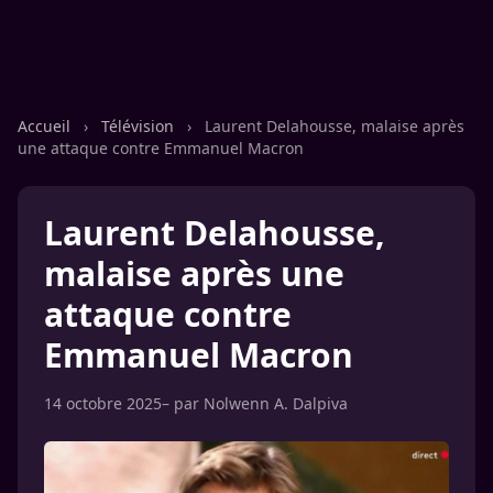
Accueil
›
Télévision
›
Laurent Delahousse, malaise après
une attaque contre Emmanuel Macron
Laurent Delahousse,
malaise après une
attaque contre
Emmanuel Macron
14 octobre 2025
– par
Nolwenn A. Dalpiva