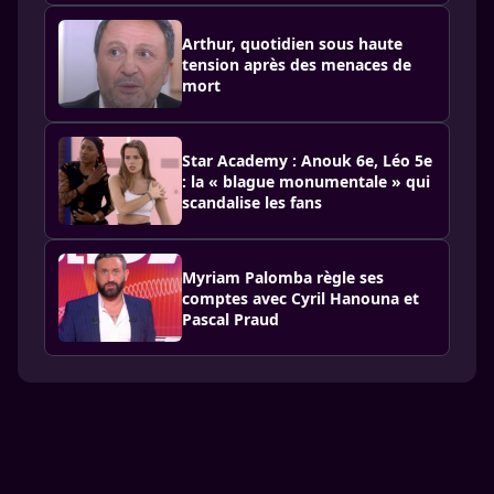
Arthur, quotidien sous haute
tension après des menaces de
mort
Star Academy : Anouk 6e, Léo 5e
: la « blague monumentale » qui
scandalise les fans
Myriam Palomba règle ses
comptes avec Cyril Hanouna et
Pascal Praud