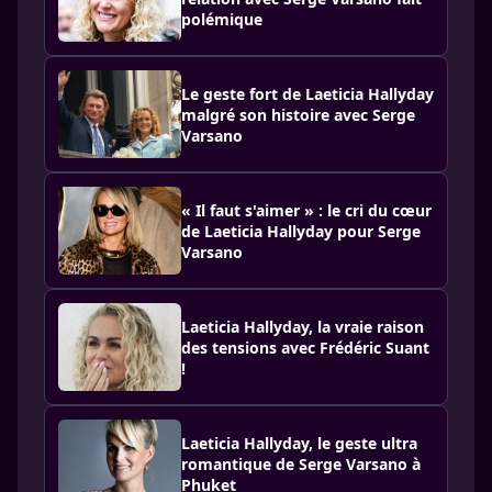
polémique
Le geste fort de Laeticia Hallyday
malgré son histoire avec Serge
Varsano
« Il faut s'aimer » : le cri du cœur
de Laeticia Hallyday pour Serge
Varsano
Laeticia Hallyday, la vraie raison
des tensions avec Frédéric Suant
!
Laeticia Hallyday, le geste ultra
romantique de Serge Varsano à
Phuket