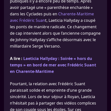
publiques il y a encore peu de temps. Après
avoir partagé une « parenthèse enchantée »
dans les Cyclades puis en
Charente-Maritime
avec Frédéric Suan
t, Laeticia Hallyday a coupé
les ponts de manière radicale. Ce changement
de cap intervient alors que l’ancienne compagne
de Johnny Hallyday s’affiche désormais avec le
milliardaire Serge Versano.
A lire :
Laeticia Hallyday : Soirée « hors du
temps » en bord de mer avec Frédéric Suant
en Charente-Maritime
Pourtant, la relation avec Frédéric Suant
paraissait solide et empreinte d’une grande
sincérité. Lors de leur séjour à Royan, Laeticia
n’hésitait pas à partager des vidéos complices
de son couple sous les étoiles. Sur ces