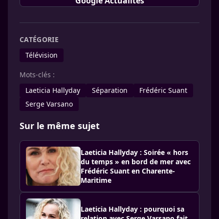
Google Actualités
CATÉGORIE
Télévision
Mots-clés :
Laeticia Hallyday
Séparation
Frédéric Suant
Serge Varsano
Sur le même sujet
Laeticia Hallyday : Soirée « hors
du temps » en bord de mer avec
Frédéric Suant en Charente-
Maritime
Laeticia Hallyday : pourquoi sa
relation avec Serge Varsano fait