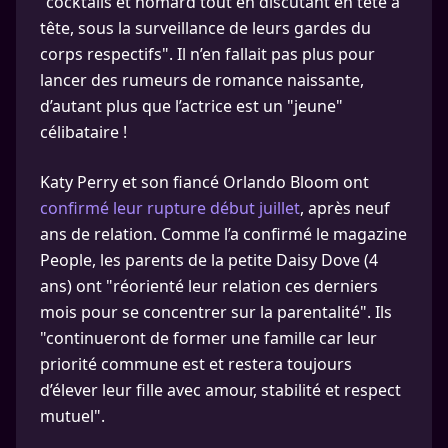
"cocktails et homard tout en discutant en tête à
tête, sous la surveillance de leurs gardes du
corps respectifs". Il n’en fallait pas plus pour
lancer des rumeurs de romance naissante,
d’autant plus que l’actrice est un "jeune"
célibataire !
Katy Perry et son fiancé Orlando Bloom ont
confirmé leur rupture début juillet
, après neuf
ans de relation. Comme l’a confirmé le magazine
People, les parents de la petite Daisy Dove (4
ans) ont "réorienté leur relation ces derniers
mois pour se concentrer sur la parentalité". Ils
"continueront de former une famille car leur
priorité commune est et restera toujours
d’élever leur fille avec amour, stabilité et respect
mutuel".