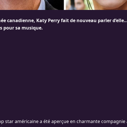
née canadienne, Katy Perry fait de nouveau parler d’elle
pas pour sa musique.
op star américaine a été aperçue en charmante compagnie 