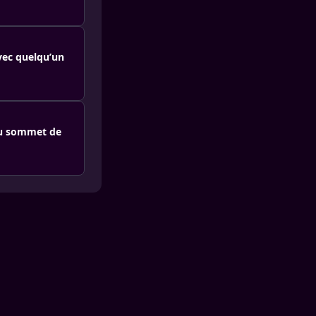
avec quelqu’un
 au sommet de