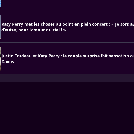
Katy Perry met les choses au point en plein concert : « Je sors 
d’autre, pour l’amour du ciel ! »
Justin Trudeau et Katy Perry : le couple surprise fait sensation
Davos