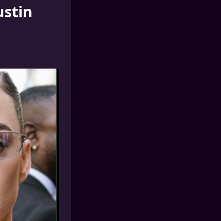
ustin