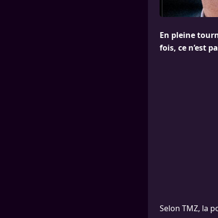
En pleine tour
fois, ce n’est 
Selon TMZ, la p