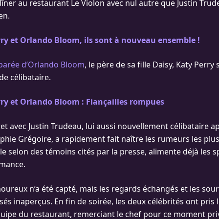
îner au restaurant Le Violon avec nul autre que Justin Trude
en.
ry et Orlando Bloom, ils sont à nouveau ensemble !
parée d’Orlando Bloom
, le père de sa fille Daisy, Katy Perry
de célibataire.
ry et Orlando Bloom : Fiançailles rompues
ret avec Justin Trudeau, lui aussi nouvellement célibataire a
hie Grégoire, a rapidement fait naître les rumeurs les plus 
ble selon des témoins cités par la presse, alimente déjà les 
omance.
ureux n’a été capté, mais les regards échangés et les sour
és inaperçus. En fin de soirée, les deux célébrités ont pris
équipe du restaurant, remerciant le chef pour ce moment priv