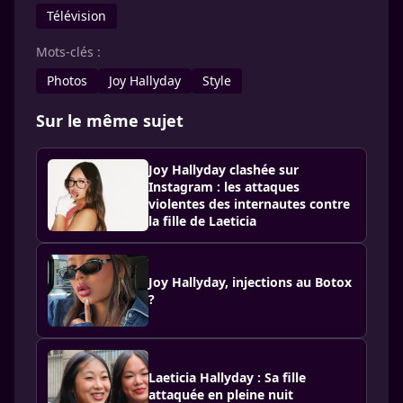
Télévision
Mots-clés :
Photos
Joy Hallyday
Style
Sur le même sujet
Joy Hallyday clashée sur
Instagram : les attaques
violentes des internautes contre
la fille de Laeticia
Joy Hallyday, injections au Botox
?
Laeticia Hallyday : Sa fille
attaquée en pleine nuit