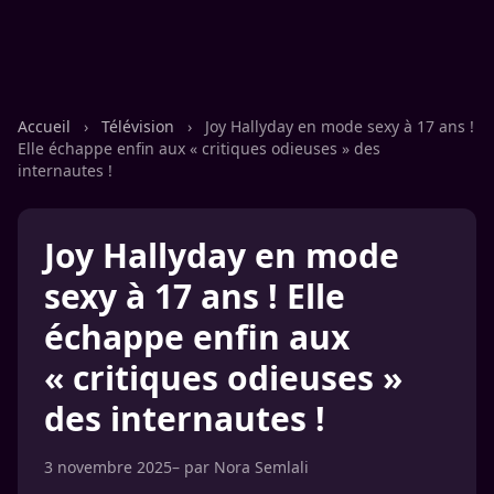
Accueil
›
Télévision
›
Joy Hallyday en mode sexy à 17 ans !
Elle échappe enfin aux « critiques odieuses » des
internautes !
Joy Hallyday en mode
sexy à 17 ans ! Elle
échappe enfin aux
« critiques odieuses »
des internautes !
3 novembre 2025
– par
Nora Semlali