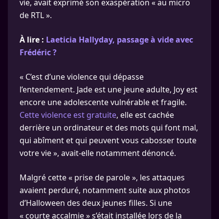
vie, avait exprimé son exaspération « au micro
de RTL ».
À lire :
Laeticia Hallyday, passage à vide avec
Frédéric ?
« C’est d’une violence qui dépasse
l’entendement. Jade est une jeune adulte, Joy est
encore une adolescente vulnérable et fragile.
Cette violence est gratuite
, elle est cachée
derrière un ordinateur et des mots qui font mal,
qui abîment et qui peuvent vous cabosser toute
votre vie », avait-elle notamment dénoncé.
Malgré cette « prise de parole », les attaques
avaient perduré, notamment suite aux photos
d’Halloween des deux jeunes filles. Si une
« courte accalmie » s’était installée lors de la