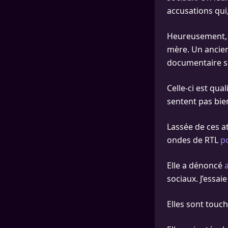
accusations qui
Heureusement, l
mère. Un ancien
documentaire sur
Celle-ci est qual
sentent pas bien
Lassée de ces at
ondes de RTL
po
Elle a dénoncé
sociaux. J’essa
Elles sont touch