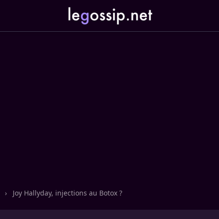
n
›
Joy Hallyday, injections au Botox ?