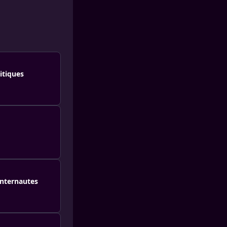
itiques
internautes