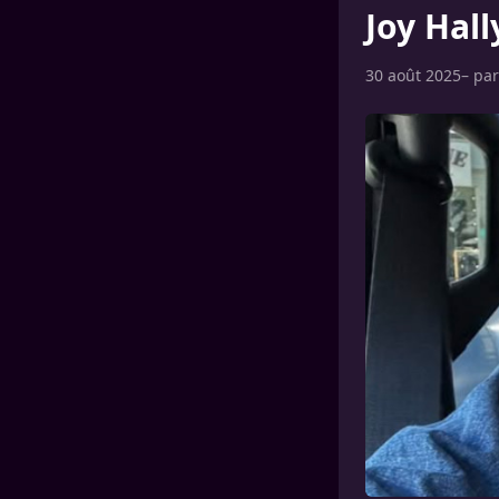
Joy Hall
30 août 2025
– pa