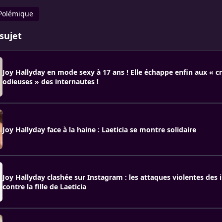
Polémique
sujet
Joy Hallyday en mode sexy à 17 ans ! Elle échappe enfin aux « cr
odieuses » des internautes !
Joy Hallyday face à la haine : Laeticia se montre solidaire
Joy Hallyday clashée sur Instagram : les attaques violentes des 
contre la fille de Laeticia