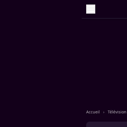
Accueil
›
Télévisio