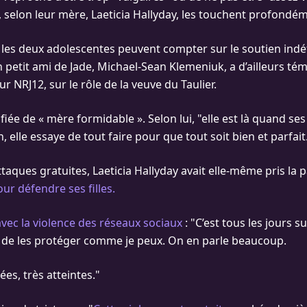
, selon leur mère, Laeticia Hallyday, les touchent profondé
es deux adolescentes peuvent compter sur le soutien indéf
 petit ami de Jade, Michael-Sean Klemeniuk, a d’ailleurs t
 NRJ12, sur le rôle de la veuve du Taulier.
ifiée de « mère formidable ». Selon lui, "elle est là quand ses 
, elle essaye de tout faire pour que tout soit bien et parfait
taques gratuites, Laeticia Hallyday avait elle-même pris la p
ur défendre ses filles.
avec la violence des réseaux sociaux
: "C’est tous les jours s
ie de les protéger comme je peux. On en parle beaucoup.
ées, très atteintes."