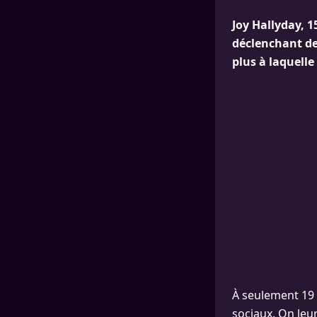
Joy Hallyday, 1
déclenchant de
plus à laquell
À seulement 19 e
sociaux. On leu