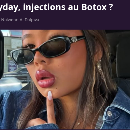
yday, injections au Botox ?
r
Nolwenn A. Dalpiva