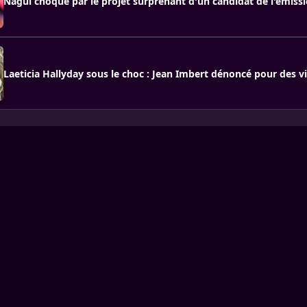
Nagui choqué par le projet surprenant d'un candidat de l'émissi
Laeticia Hallyday sous le choc : Jean Imbert dénoncé pour des v