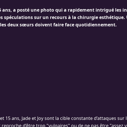
5 ans, a posté une photo qui a rapidement intrigué les i
s spéculations sur un recours à la chirurgie esthétique
e les deux sœurs doivent faire face quotidiennement.
t 15 ans, Jade et Joy sont la cible constante d’attaques sur 
r reproche d’être trop "vulgaires" ou de ne pas être "assez 