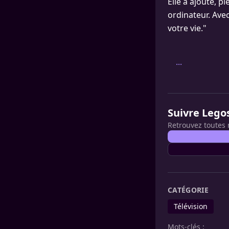
Elle a ajouté, pl
ordinateur. Ave
votre vie."
...
Suivre Lego
Retrouvez toutes 
CATÉGORIE
Télévision
Mots-clés :