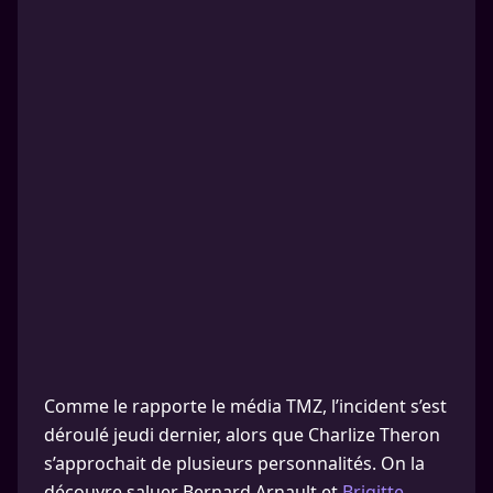
Comme le rapporte le média TMZ, l’incident s’est
déroulé jeudi dernier, alors que Charlize Theron
s’approchait de plusieurs personnalités. On la
découvre saluer Bernard Arnault et
Brigitte