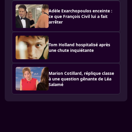
Adèle Exarchopoulos enceinte :
ce que François Civil lui a fait
arrêter
Tom Holland hospitalisé après
une chute inquiétante
Marion Cotillard, réplique classe
à une question gênante de Léa
Salamé