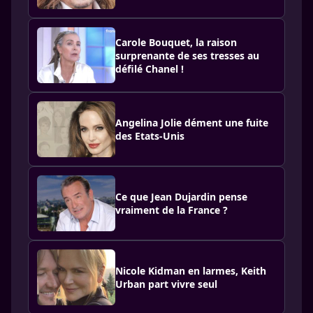
Carole Bouquet, la raison
surprenante de ses tresses au
défilé Chanel !
Angelina Jolie dément une fuite
des Etats-Unis
Ce que Jean Dujardin pense
vraiment de la France ?
Nicole Kidman en larmes, Keith
Urban part vivre seul