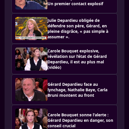
Un premier contact explosif
Julie Depardieu obligée de
défendre son père, Gérard, en
pleine disgrâce, « pas simple à
assumer ».
Carole Bouquet explosive,
révélation sur l’état de Gérard
Depardieu, il est au plus mal
(vidéo)
Gérard Depardieu face au
lynchage, Nathalie Baye, Carla
Bruni montent au front
Carole Bouquet sonne l'alerte :
Gérard Depardieu en danger, son
conseil crucial