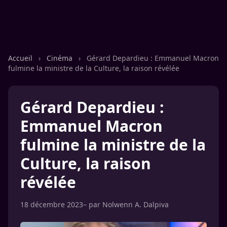
Accueil
›
Cinéma
›
Gérard Depardieu : Emmanuel Macron
fulmine la ministre de la Culture, la raison révélée
Gérard Depardieu :
Emmanuel Macron
fulmine la ministre de la
Culture, la raison
révélée
18 décembre 2023
– par
Nolwenn A. Dalpiva