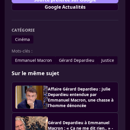
Google Actualités
CATÉGORIE
Cinéma
Mots-clés :
Emmanuel Macron
Gérard Depar­dieu
Justice
Sur le même sujet
Affaire Gérard Depardieu : Julie
Depardieu entendue par
Emmanuel Macron, une chasse à
l’homme dénoncée
Gérard Depardieu à Emmanuel
Macron : « Ça ne me dit rien.. » -