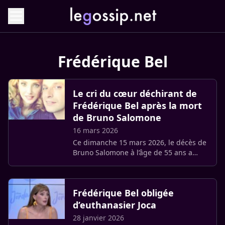
Frédérique Bel
Le cri du cœur déchirant de
Frédérique Bel après la mort
de Bruno Salomone
16 mars 2026
Ce dimanche 15 mars 2026, le décès de
Bruno Salomone à l’âge de 55 ans a
provoqué une onde de choc sans
précédent. Partenaire de jeu et amie
proche, Frédérique Bel a hurlé sa (…)
Frédérique Bel obligée
d’euthanasier Joca
28 janvier 2026