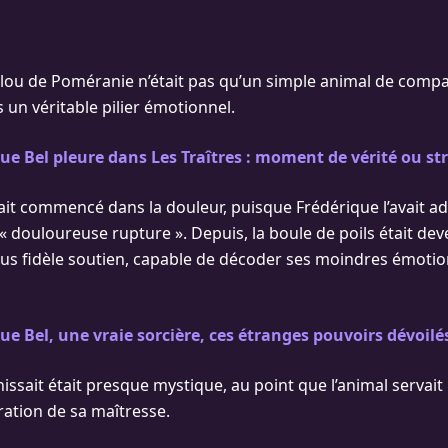
ulou de Poméranie n’était pas qu’un simple animal de comp
is un véritable pilier émotionnel.
ue Bel pleure dans Les Traîtres : moment de vérité ou str
vait commencé dans la douleur, puisque Frédérique l’avait 
 douloureuse rupture ». Depuis, la boule de poils était de
us fidèle soutien, capable de décoder ses moindres émotio
ue Bel, une vraie sorcière, ces étranges pouvoirs dévoilé
unissait était presque mystique, au point que l’animal servait
ration de sa maîtresse.