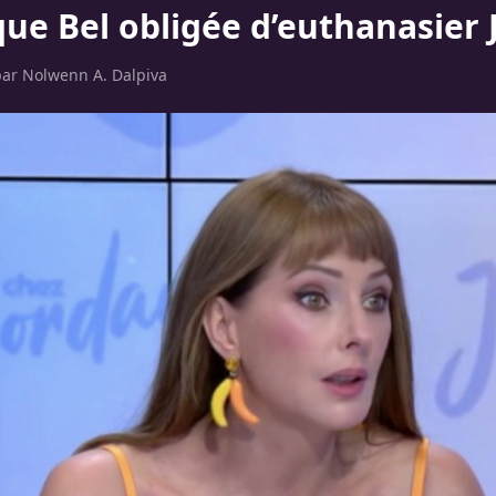
que Bel obligée d’euthanasier 
par
Nolwenn A. Dalpiva