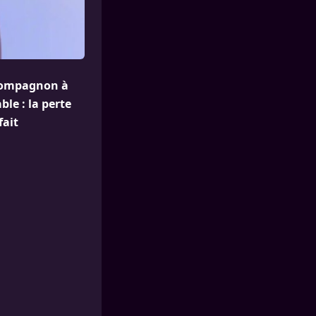
 compagnon à
ble : la perte
fait