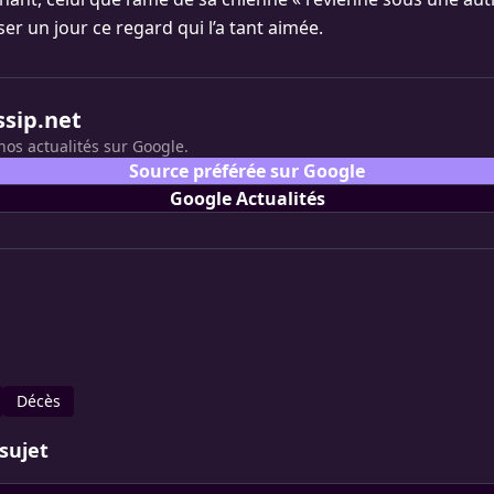
er un jour ce regard qui l’a tant aimée.
ssip.net
nos actualités sur Google.
Source préférée sur Google
Google Actualités
Décès
sujet