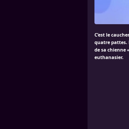
C’est le cauch
quatre pattes. 
de sa chienne «
euthanasier.