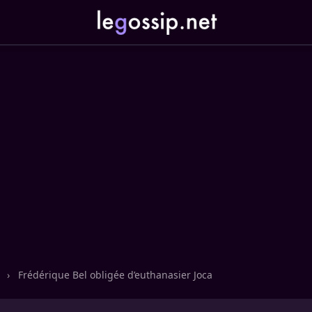
n
›
Frédérique Bel obligée d’euthanasier Joca