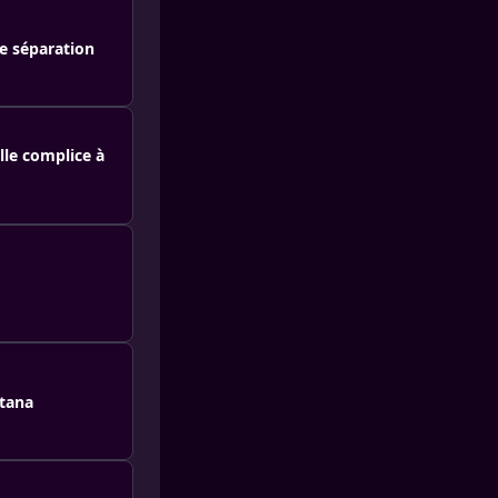
e séparation
lle complice à
ntana