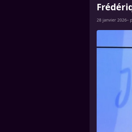
Frédéri
28 janvier 2026
– 