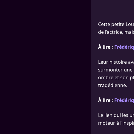
Cette petite Lo
de l’actrice, ma
À lire :
Frédériq
Leur histoire a
surmonter une «
ombre et son pl
tragédienne.
À lire :
Frédériq
Le lien qui les 
moteur à l’inspi