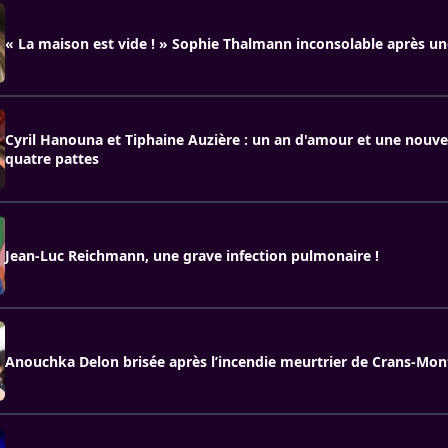
« La maison est vide ! » Sophie Thalmann inconsolable après un
Cyril Hanouna et Tiphaine Auzière : un an d'amour et une nouve
quatre pattes
Jean-Luc Reichmann, une grave infection pulmonaire !
Anouchka Delon brisée après l’incendie meurtrier de Crans-Mo