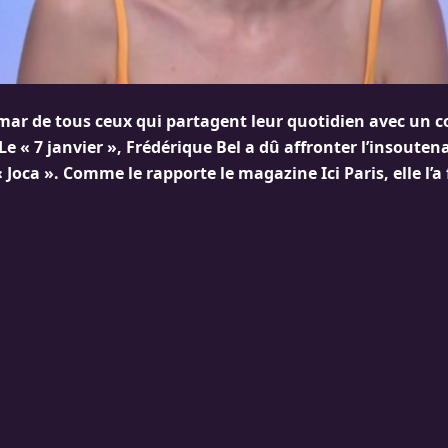
emar de tous ceux qui partagent leur quotidien avec un
Le « 7 janvier », Frédérique Bel a dû affronter l’insoutena
 Joca ». Comme le rapporte le magazine Ici Paris, elle l’a 