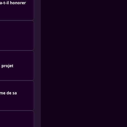
-t-il honorer
 projet
sme de sa