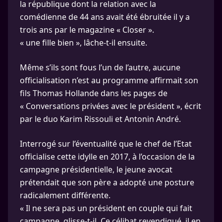
la république dont la relation avec la
comédienne de 44 ans avait été ébruitée il y a
trois ans par le magazine « Closer ».
« une fille bien », lâche-t-il ensuite.
Même s’ils sont fous l’un de l’autre, aucune
officialisation n’est au programme affirmait son
fils Thomas Hollande dans les pages de
« Conversations privées avec le président », écrit
par le duo Karim Rissouli et Antonin André.
Interrogé sur l’éventualité que le chef de l’Etat
officialise cette idylle en 2017, à l’occasion de la
campagne présidentielle, le jeune avocat
prétendait que son père a adopté une posture
radicalement différente.
« Il ne sera pas un président en couple qui fait
campagne, glisse-t-il. Ce célibat revendiqué, il en