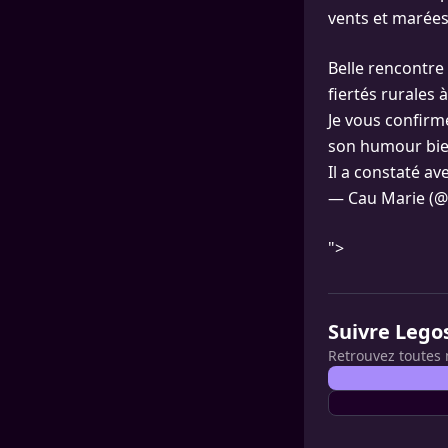
vents et marées
Belle rencontre
fiertés rurales 
Je vous confirm
son humour bien
Il a constaté av
— Cau Marie (@
">
Suivre Lego
Retrouvez toutes 