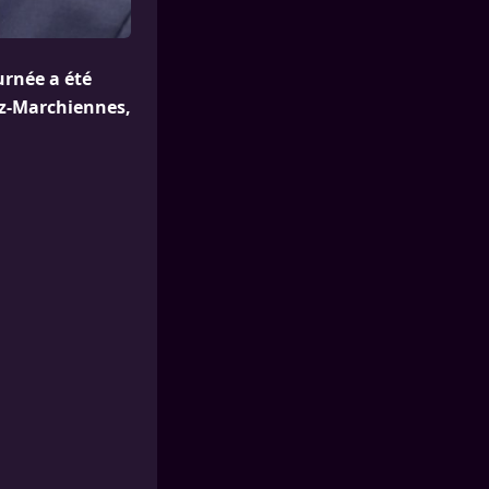
urnée a été
z-Marchiennes,