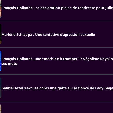
François Hollande : sa déclaration pleine de tendresse pour Juli
Marlène Schiappa : Une tentative d’agression sexuelle
François Hollande, une "machine à tromper" ? Ségolène Royal 
ses mots
Gabriel Attal s’excuse après une gaffe sur le fiancé de Lady Gag