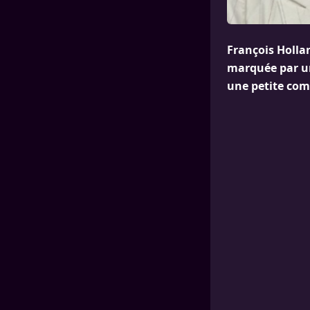
François Hollan
marquée par u
une petite co