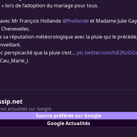
 » lors de l’adoption du mariage pour tous.
 avec Mr François Hollande
@fhollande
et Madame Julie Gay
à Chenevelles.
e sa réputation météorologique avec la pluie qui le précède,
veillant.
ec perspicacité que la pluie s’est…
pic.twitter.com/tvEZKzOGs
Cau_Marie_)
ssip.net
nos actualités sur Google.
Source préférée sur Google
Google Actualités