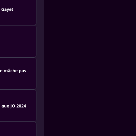
e Gayet
ne mâche pas
a aux JO 2024