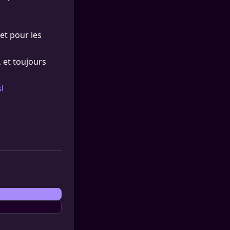
et pour les
 et toujours
l