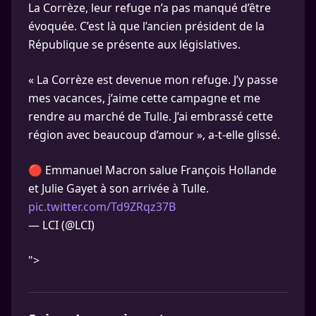
La Corrèze, leur refuge n’a pas manqué d’être
évoquée. C’est là que l’ancien président de la
République se présente aux législatives.
« La Corrèze est devenue mon refuge. J’y passe
mes vacances, j’aime cette campagne et me
rendre au marché de Tulle. J’ai embrassé cette
région avec beaucoup d’amour », a-t-elle glissé.
🔴 Emmanuel Macron salue François Hollande
et Julie Gayet à son arrivée à Tulle.
pic.twitter.com/Td9ZRqz37B
— LCI (@LCI)
">