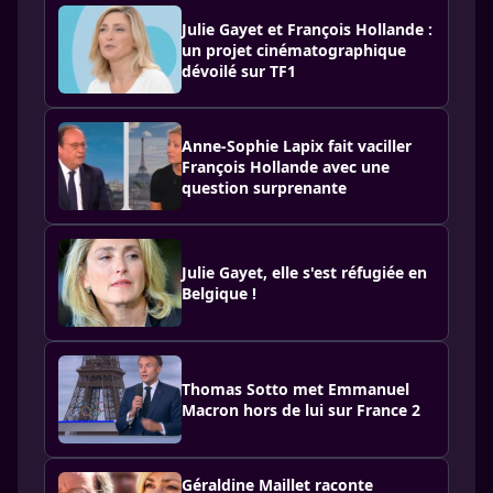
Julie Gayet et François Hollande :
un projet cinématographique
dévoilé sur TF1
Anne-Sophie Lapix fait vaciller
François Hollande avec une
question surprenante
Julie Gayet, elle s'est réfugiée en
Belgique !
Thomas Sotto met Emmanuel
Macron hors de lui sur France 2
Géraldine Maillet raconte