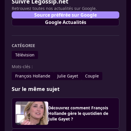
Suivre Legossip.net
Retrouvez toutes nos actualités sur Google.
Source préférée sur Google
Google Actualités
CATÉGORIE
Télévision
Mots-clés :
François Hollande
Julie Gayet
Couple
Sur le même sujet
Découvrez comment François
Hollande gère le quotidien de
Julie Gayet ?