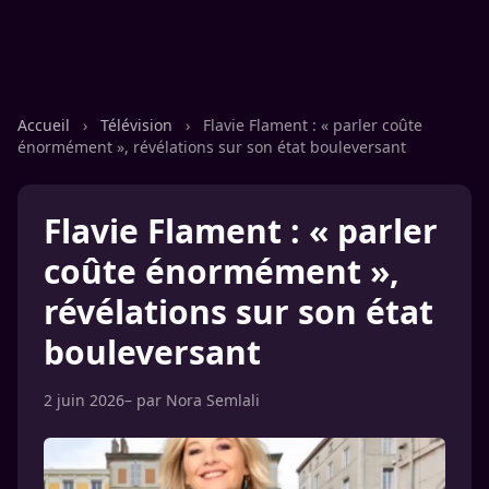
Accueil
›
Télévision
›
Flavie Flament : « parler coûte
énormément », révélations sur son état bouleversant
Flavie Flament : « parler
coûte énormément »,
révélations sur son état
bouleversant
2 juin 2026
– par
Nora Semlali