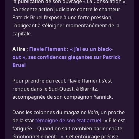
la publication de son ouvrage « La Consolation ».
Sa récente action judiciaire contre le chanteur
Patrick Bruel l’expose à une forte pression,
l’obligeant à s’éloigner momentanément de la
capitale.
A lire :
Flavie Flament : « J’ai eu un black-
out », ses confidences glaçantes sur Patrick
Bruel
Pour prendre du recul, Flavie Flament s’est
rendue dans le Sud-Ouest, à Biarritz,
accompagnée de son compagnon Yannick.
Dans les colonnes du magazine
Voici
, un proche
de la star
témoigne de son état actuel
: « Elle est
fatiguée… Quand on sait combien parler coûte
émotionnellement… ». Cet entourage précise