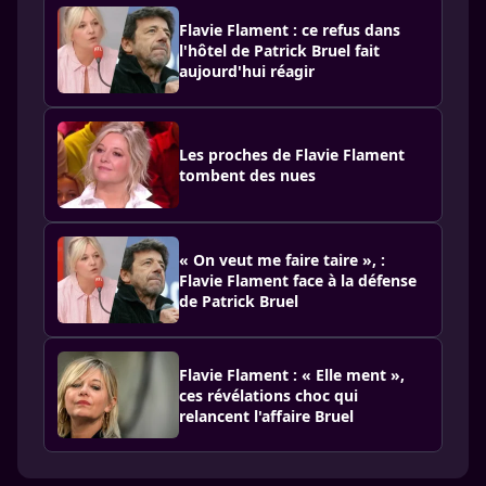
Flavie Flament : ce refus dans
l'hôtel de Patrick Bruel fait
aujourd'hui réagir
Les proches de Flavie Flament
tombent des nues
« On veut me faire taire », :
Flavie Flament face à la défense
de Patrick Bruel
Flavie Flament : « Elle ment »,
ces révélations choc qui
relancent l'affaire Bruel