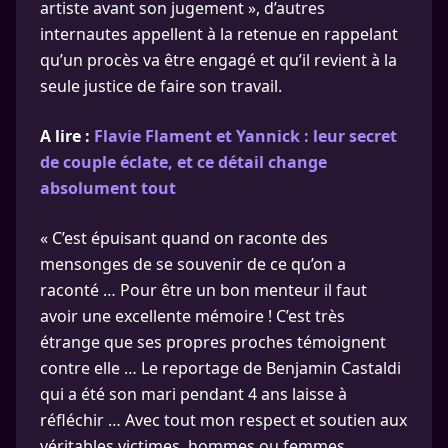
artiste avant son jugement », d’autres
internautes appellent à la retenue en rappelant
qu’un procès va être engagé et qu’il revient à la
seule justice de faire son travail.
A lire :
Flavie Flament et Yannick : leur secret
de couple éclate, et ce détail change
absolument tout
« C’est épuisant quand on raconte des
mensonges de se souvenir de ce qu’on a
raconté … Pour être un bon menteur il faut
avoir une excellente mémoire ! C’est très
étrange que ses propres proches témoignent
contre elle … Le reportage de Benjamin Castaldi
qui a été son mari pendant 4 ans laisse à
réfléchir … Avec tout mon respect et soutien aux
véritables victimes, hommes ou femmes,