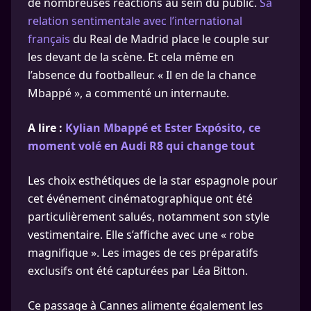
de nombreuses réactions au sein du public.
Sa
relation sentimentale avec l’international
français
du Real de Madrid place le couple sur
les devant de la scène. Et cela même en
l’absence du footballeur. « Il en de la chance
Mbappé », a commenté un internaute.
A lire :
Kylian Mbappé et Ester Expósito, ce
moment volé en Audi R8 qui change tout
Les choix esthétiques de la star espagnole pour
cet événement cinématographique ont été
particulièrement salués, notamment son style
vestimentaire. Elle s’affiche avec une « robe
magnifique ». Les images de ces préparatifs
exclusifs ont été capturées par Léa Bitton.
Ce passage à Cannes alimente également les