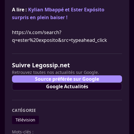
A lire :
Kylian Mbappé et Ester Expósito
surpris en plein baiser !
https://x.com/search?
q=ester%20exposito&src=typeahead_click
Suivre Legossip.net
Retrouvez toutes nos actualités sur Google.
Source préférée sur Google
Google Actualités
CATÉGORIE
Télévision
Mots-clés :