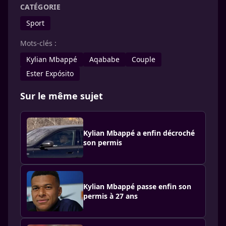
CATÉGORIE
Sport
Mots-clés :
Kylian Mbappé
Aqababe
Couple
Ester Expósito
Sur le même sujet
Kylian Mbappé a enfin décroché
son permis
Kylian Mbappé passe enfin son
permis à 27 ans