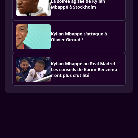
La soirée agitée de Kylian
Mbappé à Stockholm
Kylian Mbappé s'attaque à
Olivier Giroud !
Kylian Mbappé au Real Madrid :
Les conseils de Karim Benzema
n’ont plus d’utilité