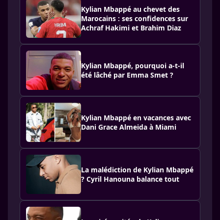
Kylian Mbappé au chevet des
Marocains : ses confidences sur
Achraf Hakimi et Brahim Diaz
Kylian Mbappé, pourquoi a-t-il
été lâché par Emma Smet ?
Kylian Mbappé en vacances avec
Dani Grace Almeida à Miami
La malédiction de Kylian Mbappé
? Cyril Hanouna balance tout