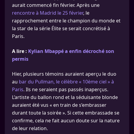
aurait commencé fin février. Après une
rencontre à Madrid le 25 février
, le
rapprochement entre le champion du monde et
la star de la série Élite se serait concrétisé à
Paris.
A lire :
Kylian Mbappé a enfin décroché son
permis
Hier, plusieurs témoins auraient aperçu le duo
au
bar du Pullman, le célèbre « 10ème ciel » à
Paris
. Ils ne seraient pas passés inaperçus.
L’artiste du ballon rond et la séduisante blonde
auraient été vus « en train de s’embrasser
durant toute la soirée ». Si cette embrassade se
confirme, cela ne fait aucun doute sur la nature
de leur relation.