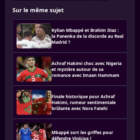
Sur le même sujet
Kylian Mbappé et Brahim Diaz :
la Panenka de la discorde au Real
Madrid ?
Achraf Hakimi choc avec Nigeria
et mystère autour de sa
romance avec Imaan Hammam
Finale historique pour Achraf
Hakimi, rumeur sentimentale
brûlante avec Nora Fatehi
Mbappé sort les griffes pour
défendre Vinícius !