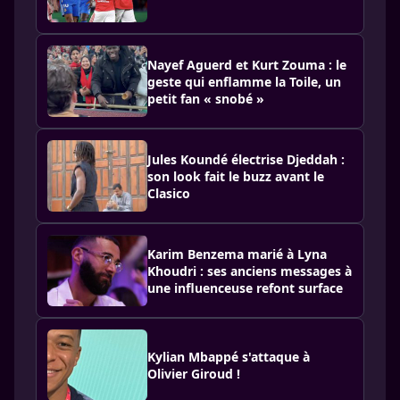
Nayef Aguerd et Kurt Zouma : le
geste qui enflamme la Toile, un
petit fan « snobé »
Jules Koundé électrise Djeddah :
son look fait le buzz avant le
Clasico
Karim Benzema marié à Lyna
Khoudri : ses anciens messages à
une influenceuse refont surface
Kylian Mbappé s'attaque à
Olivier Giroud !