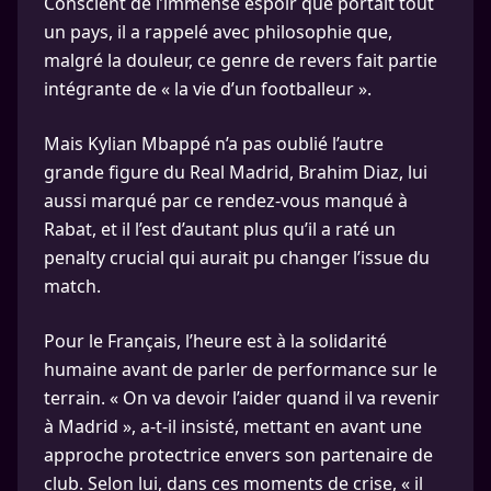
Conscient de l’immense espoir que portait tout
un pays, il a rappelé avec philosophie que,
malgré la douleur, ce genre de revers fait partie
intégrante de « la vie d’un footballeur ».
Mais Kylian Mbappé n’a pas oublié l’autre
grande figure du Real Madrid, Brahim Diaz, lui
aussi marqué par ce rendez-vous manqué à
Rabat, et il l’est d’autant plus qu’il a raté un
penalty crucial qui aurait pu changer l’issue du
match.
Pour le Français, l’heure est à la solidarité
humaine avant de parler de performance sur le
terrain. « On va devoir l’aider quand il va revenir
à Madrid », a-t-il insisté, mettant en avant une
approche protectrice envers son partenaire de
club. Selon lui, dans ces moments de crise, « il