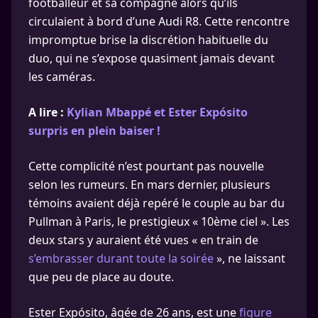
footballeur et sa compagne alors qu’ils
circulaient à bord d’une Audi R8. Cette rencontre
impromptue brise la discrétion habituelle du
duo, qui ne s’expose quasiment jamais devant
les caméras.
A lire :
Kylian Mbappé et Ester Expósito
surpris en plein baiser !
Cette complicité n’est pourtant pas nouvelle
selon les rumeurs. En mars dernier, plusieurs
témoins avaient déjà repéré le couple au bar du
Pullman à Paris, le prestigieux « 10ème ciel ». Les
deux stars y auraient été vues « en train de
s’embrasser durant toute la soirée
», ne laissant
que peu de place au doute.
Ester Expósito, âgée de 26 ans, est une
figure