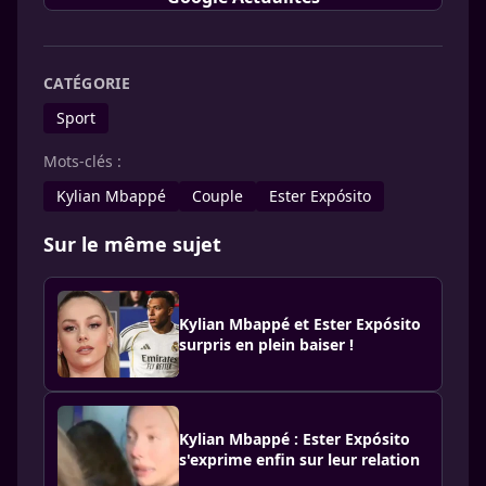
CATÉGORIE
Sport
Mots-clés :
Kylian Mbappé
Couple
Ester Expósito
Sur le même sujet
Kylian Mbappé et Ester Expósito
surpris en plein baiser !
Kylian Mbappé : Ester Expósito
s'exprime enfin sur leur relation