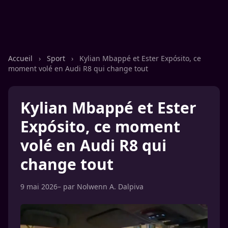
Accueil
›
Sport
›
Kylian Mbappé et Ester Expósito, ce
moment volé en Audi R8 qui change tout
Kylian Mbappé et Ester
Expósito, ce moment
volé en Audi R8 qui
change tout
9 mai 2026
– par
Nolwenn A. Dalpiva