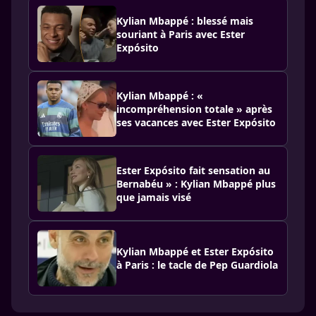
Kylian Mbappé : blessé mais
souriant à Paris avec Ester
Expósito
Kylian Mbappé : «
incompréhension totale » après
ses vacances avec Ester Expósito
Ester Expósito fait sensation au
Bernabéu » : Kylian Mbappé plus
que jamais visé
Kylian Mbappé et Ester Expósito
à Paris : le tacle de Pep Guardiola