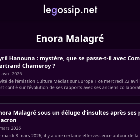
Enora Malagré
yril Hanouna : mystère, que se passe-t-il avec Com
ertrand Chameroy ?
 avril 2026
vité de l’émission Culture Médias sur Europe 1 ce mercredi 22 avri
est confié sur l’évolution de ses rapports avec ses anciens collabora
animateur (…)
nora Malagré sous un déluge d’insultes après ses 
acron
mars 2026
 mardi 3 mars 2026, il y a une certaine effervescence autour de la