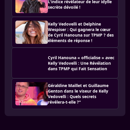
L'indice révélateur de leur idylle
secrète dévoilé !
Kelly Vedovelli et Delphine
Wespiser : Qui gagnera le cœur
de Cyril Hanouna sur TPMP ? des
éléments de réponse !
Cyril Hanouna « officialise » avec
Kelly Vedovelli : Une Révélation
dans TPMP qui Fait Sensation
Géraldine Maillet et Guillaume
Genton dans le viseur de Kelly
Vedovelli : Quels secrets
révélera-t-elle ?"