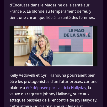
d’Encausse dans le Magazine de la santé sur
France 5. La blonde au tempérament de feu y
tient une chronique liée à la santé des femmes.
Kelly Vedovelli et Cyril Hanouna pourraient bien
être les protagonistes d’un futur procès, car une
plainte a
été déposée par Laeticia Hallyday,
la
veuve du regretté Johnny Hallyday, suite aux
attaques passées de à l’encontre de Joy Hallyday.
Cette affaire judiciaire plane sur les deux