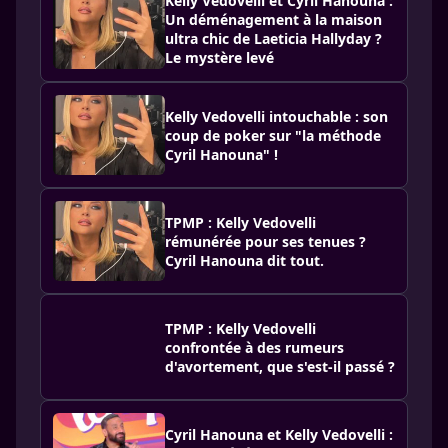
Kelly Vedovelli et Cyril Hanouna :
Un déménagement à la maison
ultra chic de Laeticia Hallyday ?
Le mystère levé
Kelly Vedovelli intouchable : son
coup de poker sur "la méthode
Cyril Hanouna" !
TPMP : Kelly Vedovelli
rémunérée pour ses tenues ?
Cyril Hanouna dit tout.
TPMP : Kelly Vedovelli
confrontée à des rumeurs
d'avortement, que s'est-il passé ?
Cyril Hanouna et Kelly Vedovelli :