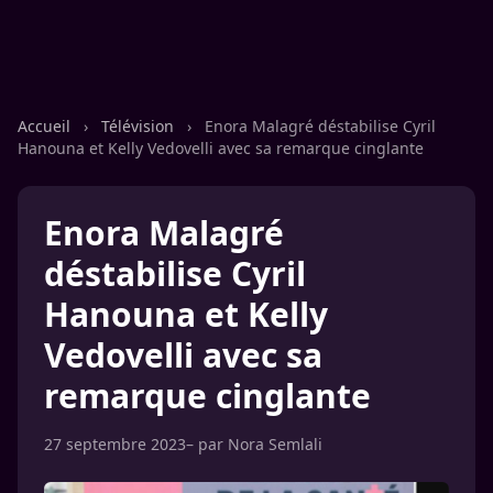
Accueil
›
Télévision
›
Enora Malagré déstabilise Cyril
Hanouna et Kelly Vedovelli avec sa remarque cinglante
Enora Malagré
déstabilise Cyril
Hanouna et Kelly
Vedovelli avec sa
remarque cinglante
27 septembre 2023
– par
Nora Semlali