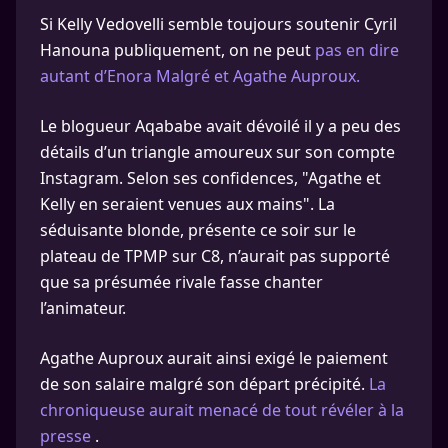
Si Kelly Vedovelli semble toujours soutenir Cyril
Hanouna publiquement, on ne peut
pas en dire
autant d’Enora Malgré et Agathe Auproux.
Le blogueur Aqababe avait dévoilé il y a peu des
détails d’un triangle amoureux sur son compte
Instagram. Selon ses confidences, "Agathe et
Kelly en seraient venues aux mains". La
séduisante blonde, présente ce soir sur le
plateau de TPMP sur C8, n’aurait pas supporté
que sa présumée rivale fasse chanter
l’animateur.
Agathe Auproux aurait ainsi exigé le paiement
de son salaire malgré son départ précipité.
La
chroniqueuse aurait menacé de tout révéler à la
presse
.