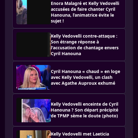
Enora Malagré et Kelly Vedovelli
accusées de faire chanter Cyril
Hanouna, l’animatrice évite le
sujet !
Kelly Vedovelli contre-attaque :
Son étrange réponse à
l'accusation de chantage envers
Cyril Hanouna
Cyril Hanouna « chaud » en loge
avec Kelly Vedovelli, un clash
avec Agathe Auproux exhumé
Kelly Vedovelli enceinte de Cyril
Hanouna ? Son départ précipité
de TPMP sème le doute (photo)
Kelly Vedovelli met Laeticia