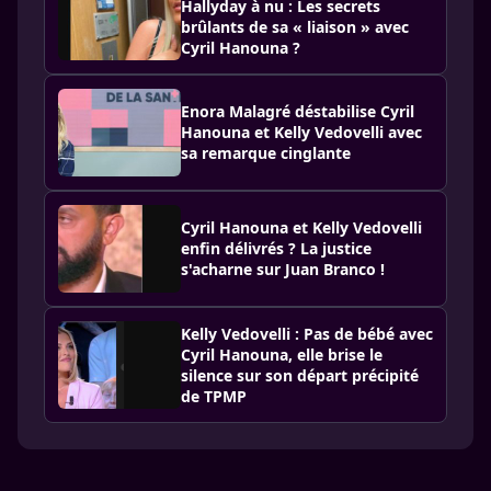
Hallyday à nu : Les secrets
brûlants de sa « liaison » avec
Cyril Hanouna ?
Enora Malagré déstabilise Cyril
Hanouna et Kelly Vedovelli avec
sa remarque cinglante
Cyril Hanouna et Kelly Vedovelli
enfin délivrés ? La justice
s'acharne sur Juan Branco !
Kelly Vedovelli : Pas de bébé avec
Cyril Hanouna, elle brise le
silence sur son départ précipité
de TPMP