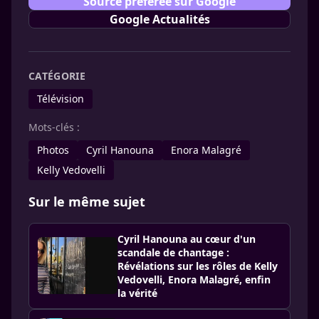
Source préférée sur Google
Google Actualités
CATÉGORIE
Télévision
Mots-clés :
Photos
Cyril Hanouna
Enora Malagré
Kelly Vedovelli
Sur le même sujet
Cyril Hanouna au cœur d'un
scandale de chantage :
Révélations sur les rôles de Kelly
Vedovelli, Enora Malagré, enfin
la vérité