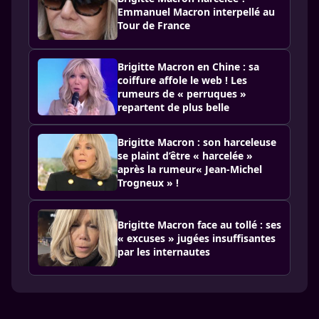
Emmanuel Macron interpellé au
Tour de France
Brigitte Macron en Chine : sa
coiffure affole le web ! Les
rumeurs de « perruques »
repartent de plus belle
Brigitte Macron : son harceleuse
se plaint d’être « harcelée »
après la rumeur« Jean-Michel
Trogneux » !
Brigitte Macron face au tollé : ses
« excuses » jugées insuffisantes
par les internautes