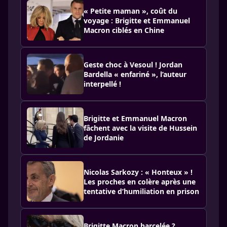
« Petite maman », coût du
voyage : Brigitte et Emmanuel
Macron ciblés en Chine
Geste choc à Vesoul ! Jordan
Bardella « enfariné », l’auteur
interpellé !
Brigitte et Emmanuel Macron
fâchent avec la visite de Hussein
de Jordanie
Nicolas Sarkozy : « Honteux » !
Les proches en colère après une
tentative d’humiliation en prison
Brigitte Macron harcelée ?