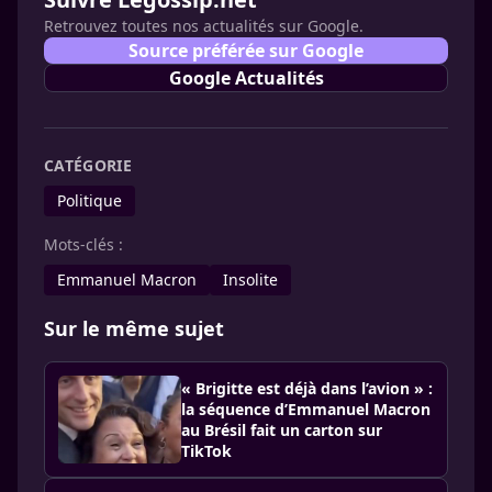
Retrouvez toutes nos actualités sur Google.
Source préférée sur Google
Google Actualités
CATÉGORIE
Politique
Mots-clés :
Emmanuel Macron
Insolite
Sur le même sujet
« Brigitte est déjà dans l’avion » :
la séquence d’Emmanuel Macron
au Brésil fait un carton sur
TikTok