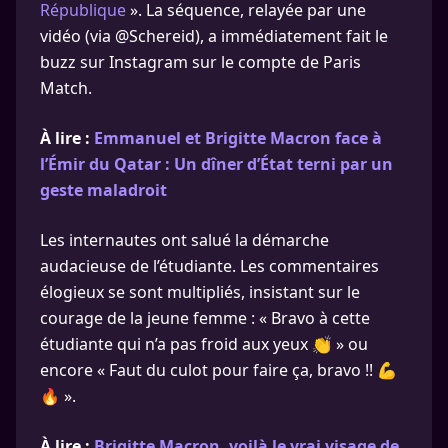
République
». La séquence, relayée par une
vidéo (via @Schereid), a immédiatement fait le
buzz sur Instagram sur le compte de Paris
Match.
À lire :
Emmanuel et Brigitte Macron face à
l’Émir du Qatar : Un dîner d’État terni par un
geste maladroit
Les internautes ont salué la démarche
audacieuse de l’étudiante. Les commentaires
élogieux se sont multipliés, insistant sur le
courage de la jeune femme : « Bravo à cette
étudiante qui n’a pas froid aux yeux 👏 » ou
encore « Faut du culot pour faire ça, bravo !! 💪
🔥 ».
À lire :
Brigitte Macron, voilà le vrai visage de