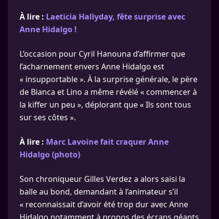
À lire :
Laeticia Hallyday, fête surprise avec
Anne Hidalgo !
L’occasion pour Cyril Hanouna d’affirmer que
l’acharnement envers Anne Hidalgo est
« insupportable ». À la surprise générale, le père
de Bianca et Lino a même révélé « commencer à
la kiffer un peu », déplorant que « Ils sont tous
sur ses côtes ».
À lire :
Marc Lavoine fait craquer Anne
Hidalgo (photo)
Son chroniqueur Gilles Verdez a alors saisi la
balle au bond, demandant à l’animateur s’il
« reconnaissait d’avoir été trop dur avec Anne
Hidalgo notamment à propos des écrans géants