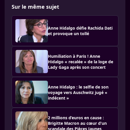
Sur le même sujet
Anne Hidalgo défie Rachida Dati
et provoque un tollé
Humiliation à Paris ! Anne
Hidalgo « recalée » de la loge de
Lady Gaga après son concert
Anne Hidalgo : le selfie de son
voyage vers Auschwitz jugé «
indécent »
2 millions d’euros en cause :
Brigitte Macron au cœur d’un
scandale des Pièces Jaunes