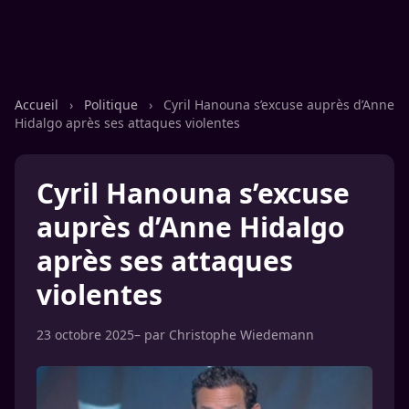
Accueil
›
Politique
›
Cyril Hanouna s’excuse auprès d’Anne
Hidalgo après ses attaques violentes
Cyril Hanouna s’excuse
auprès d’Anne Hidalgo
après ses attaques
violentes
23 octobre 2025
– par
Christophe Wiedemann