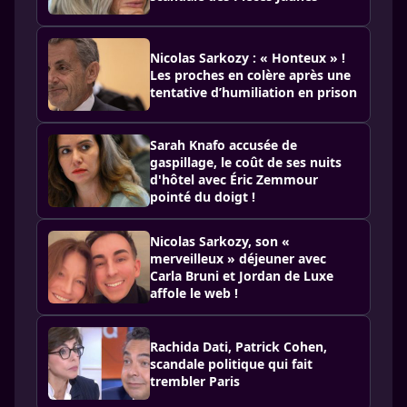
Nicolas Sarkozy : « Honteux » !
Les proches en colère après une
tentative d’humiliation en prison
Sarah Knafo accusée de
gaspillage, le coût de ses nuits
d'hôtel avec Éric Zemmour
pointé du doigt !
Nicolas Sarkozy, son «
merveilleux » déjeuner avec
Carla Bruni et Jordan de Luxe
affole le web !
Rachida Dati, Patrick Cohen,
scandale politique qui fait
trembler Paris