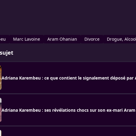
beu
Marc Lavoine
Aram Ohanian
Divorce
Drogue, Alcool
sujet
Adriana Karembeu : ce que contient le signalement déposé par
Adriana Karembeu : ses révélations chocs sur son ex-mari Ara