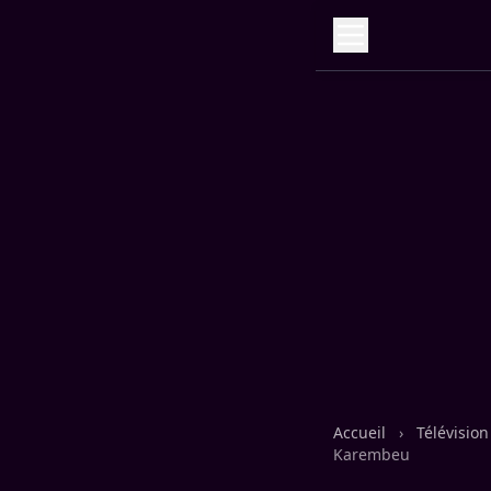
Accueil
›
Télévisio
Karembeu