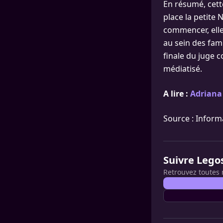
En résumé, cett
place la petite 
commencer, elle
au sein des fami
finale du juge c
médiatisé.
A lire :
Adriana
Source : Informa
Suivre Lego
Retrouvez toutes 