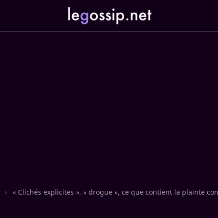
n
›
« Clichés explicites », « drogue », ce que contient la plainte co