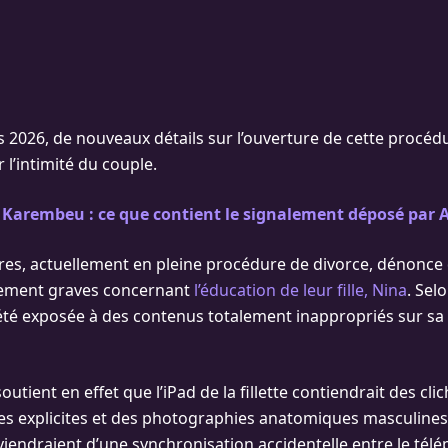
s 2026, de nouveaux détails sur l’ouverture de cette procéd
 l’intimité du couple.
 Karembeu : ce que contient le signalement déposé par
res, actuellement en pleine procédure de divorce, dénonce de
èrement graves concernant
l’éducation de leur fille, Nina
. Selo
 été exposée à des contenus totalement inappropriés sur sa 
tient en effet que l’iPad de la fillette contiendrait des cli
 explicites et des photographies anatomiques masculines. 
oviendraient d’une synchronisation accidentelle entre le tél