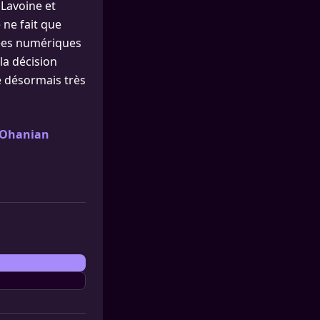
 Lavoine et
 ne fait que
nées numériques
 la décision
ce désormais très
m Ohanian