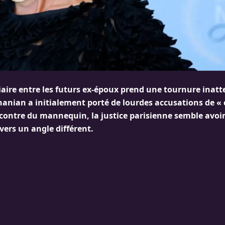
ciaire entre les futurs ex-époux prend une tournure inatt
nian a initialement porté de lourdes accusations de « 
ncontre du mannequin, la justice parisienne semble avoir
vers un angle différent.