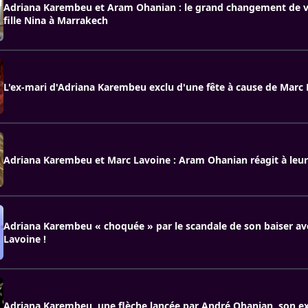
Adriana Karembeu et Aram Ohanian : le grand changement de vi
fille Nina à Marrakech
L'ex-mari d'Adriana Karembeu exclu d'une fête à cause de Marc 
Adriana Karembeu et Marc Lavoine : Aram Ohanian réagit à leur
Adriana Karembeu « choquée » par le scandale de son baiser a
Lavoine !
Adriana Karembeu, une flèche lancée par André Ohanian, son e