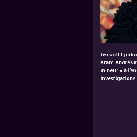
Le conflit judi
Aram-André Oha
mineur » à l’e
investigations 