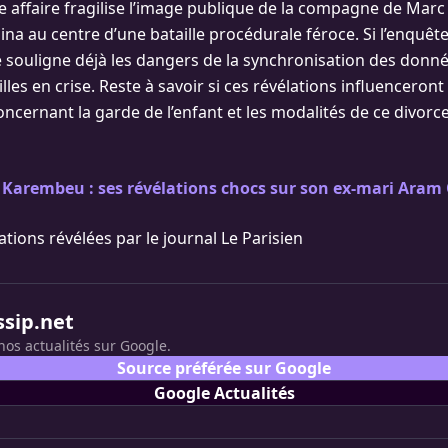
e affaire fragilise l’image publique de la compagne de Marc
Nina au centre d’une bataille procédurale féroce. Si l’enquête
 souligne déjà les dangers de la synchronisation des don
lles en crise. Reste à savoir si ces révélations influenceront
oncernant la garde de l’enfant et les modalités de ce divor
 Karembeu : ses révélations chocs sur son ex-mari Ara
tions révélées par le journal Le Parisien
ssip.net
nos actualités sur Google.
Source préférée sur Google
Google Actualités