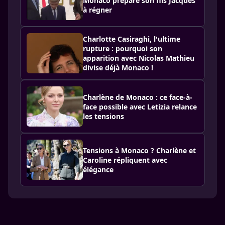
Monaco prépare son fils Jacques
à régner
Charlotte Casiraghi, l'ultime
rupture : pourquoi son
apparition avec Nicolas Mathieu
divise déjà Monaco !
Charlène de Monaco : ce face-à-
face possible avec Letizia relance
les tensions
Tensions à Monaco ? Charlène et
Caroline répliquent avec
élégance