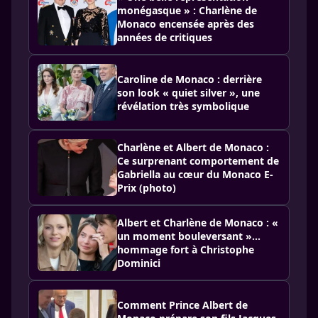
monégasque » : Charlène de
Monaco encensée après des
années de critiques
Caroline de Monaco : derrière
son look « quiet silver », une
révélation très symbolique
Charlène et Albert de Monaco :
Ce surprenant comportement de
Gabriella au cœur du Monaco E-
Prix (photo)
Albert et Charlène de Monaco : «
un moment bouleversant »…
hommage fort à Christophe
Dominici
Comment Prince Albert de