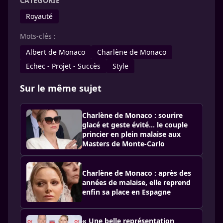
CATÉGORIE
Royauté
Mots-clés :
Albert de Monaco
Charlène de Monaco
Echec - Projet - Succès
Style
Sur le même sujet
Charlène de Monaco : sourire
glacé et geste évité… le couple
princier en plein malaise aux
Masters de Monte-Carlo
Charlène de Monaco : après des
années de malaise, elle reprend
enfin sa place en Espagne
« Une belle représentation