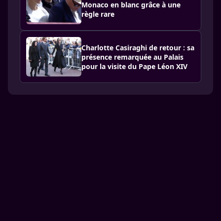
Monaco en blanc grâce à une
règle rare
Charlotte Casiraghi de retour : sa
présence remarquée au Palais
pour la visite du Pape Léon XIV