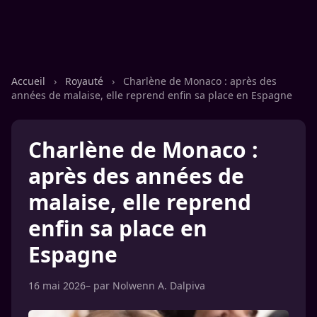
Accueil
›
Royauté
›
Charlène de Monaco : après des
années de malaise, elle reprend enfin sa place en Espagne
Charlène de Monaco :
après des années de
malaise, elle reprend
enfin sa place en
Espagne
16 mai 2026
– par
Nolwenn A. Dalpiva