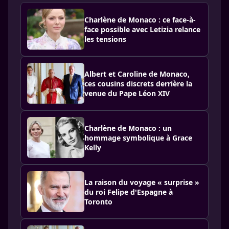
Charlène de Monaco : ce face-à-
face possible avec Letizia relance
les tensions
Albert et Caroline de Monaco,
ces cousins discrets derrière la
venue du Pape Léon XIV
Charlène de Monaco : un
hommage symbolique à Grace
Kelly
La raison du voyage « surprise »
du roi Felipe d'Espagne à
Toronto