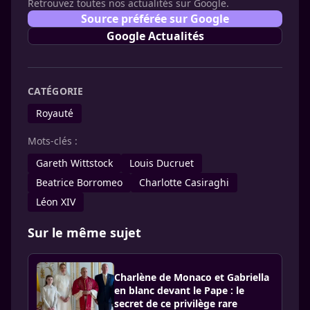
Retrouvez toutes nos actualités sur Google.
Source préférée sur Google
Google Actualités
CATÉGORIE
Royauté
Mots-clés :
Gareth Wittstock
Louis Ducruet
Beatrice Borromeo
Charlotte Casiraghi
Léon XIV
Sur le même sujet
Charlène de Monaco et Gabriella
en blanc devant le Pape : le
secret de ce privilège rare