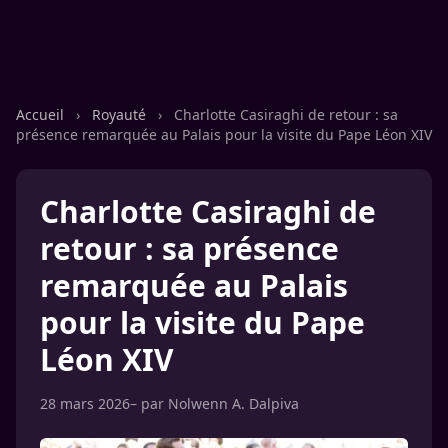
Accueil
›
Royauté
›
Charlotte Casiraghi de retour : sa
présence remarquée au Palais pour la visite du Pape Léon XIV
Charlotte Casiraghi de
retour : sa présence
remarquée au Palais
pour la visite du Pape
Léon XIV
28 mars 2026
– par
Nolwenn A. Dalpiva