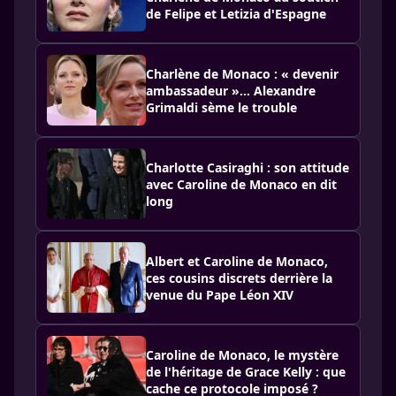
de Felipe et Letizia d'Espagne
Charlène de Monaco : « devenir
ambassadeur »… Alexandre
Grimaldi sème le trouble
Charlotte Casiraghi : son attitude
avec Caroline de Monaco en dit
long
Albert et Caroline de Monaco,
ces cousins discrets derrière la
venue du Pape Léon XIV
Caroline de Monaco, le mystère
de l'héritage de Grace Kelly : que
cache ce protocole imposé ?