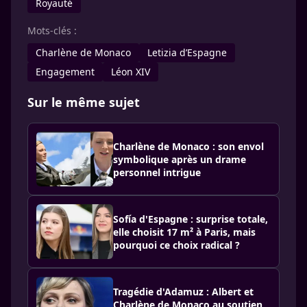
Royauté
Mots-clés :
Charlène de Monaco
Letizia d’Espagne
Engagement
Léon XIV
Sur le même sujet
Charlène de Monaco : son envol
symbolique après un drame
personnel intrigue
Sofía d'Espagne : surprise totale,
elle choisit 17 m² à Paris, mais
pourquoi ce choix radical ?
Tragédie d'Adamuz : Albert et
Charlène de Monaco au soutien