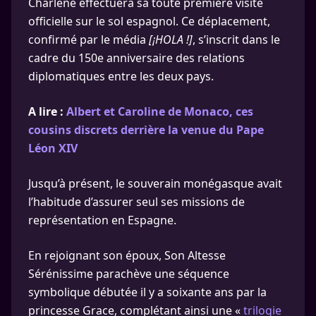
Charlène effectuera sa toute première visite
officielle sur le sol espagnol. Ce déplacement,
confirmé par le média
[¡HOLA !]
, s’inscrit dans le
cadre du 150e anniversaire des relations
diplomatiques entre les deux pays.
A lire :
Albert et Caroline de Monaco, ces
cousins discrets derrière la venue du Pape
Léon XIV
Jusqu’à présent, le souverain monégasque avait
l’habitude d’assurer seul ses missions de
représentation en Espagne.
En rejoignant son époux, Son Altesse
Sérénissime parachève une séquence
symbolique débutée il y a soixante ans par la
princesse Grace, complétant ainsi une «
trilogie