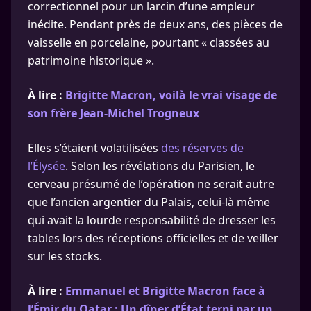
correctionnel pour un larcin d’une ampleur
inédite. Pendant près de deux ans, des pièces de
vaisselle en porcelaine, pourtant « classées au
patrimoine historique ».
À lire :
Brigitte Macron, voilà le vrai visage de
son frère Jean-Michel Trogneux
Elles s’étaient volatilisées
des réserves de
l’Élysée
. Selon les révélations du Parisien, le
cerveau présumé de l’opération ne serait autre
que l’ancien argentier du Palais, celui-là même
qui avait la lourde responsabilité de dresser les
tables lors des réceptions officielles et de veiller
sur les stocks.
À lire :
Emmanuel et Brigitte Macron face à
l’Émir du Qatar : Un dîner d’État terni par un