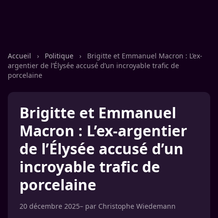
Accueil
›
Politique
›
Brigitte et Emmanuel Macron : L’ex-
argentier de l’Élysée accusé d’un incroyable trafic de
porcelaine
Brigitte et Emmanuel
Macron : L’ex-argentier
de l’Élysée accusé d’un
incroyable trafic de
porcelaine
20 décembre 2025
– par
Christophe Wiedemann