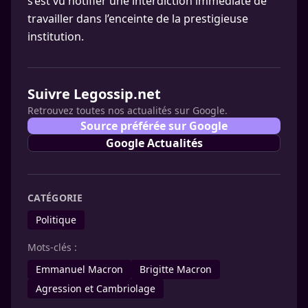
s’est vu notifier une interdiction immédiate de
travailler dans l’enceinte de la prestigieuse
institution.
Suivre Legossip.net
Retrouvez toutes nos actualités sur Google.
Source préférée sur Google
Google Actualités
CATÉGORIE
Politique
Mots-clés :
Emmanuel Macron
Brigitte Macron
Agression et Cambriolage