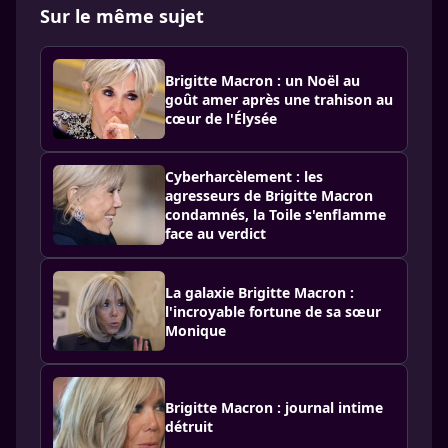
Sur le même sujet
Brigitte Macron : un Noël au
goût amer après une trahison au
cœur de l'Élysée
Cyberharcèlement : les
agresseurs de Brigitte Macron
condamnés, la Toile s'enflamme
face au verdict
La galaxie Brigitte Macron :
l'incroyable fortune de sa sœur
Monique
Brigitte Macron : journal intime
détruit