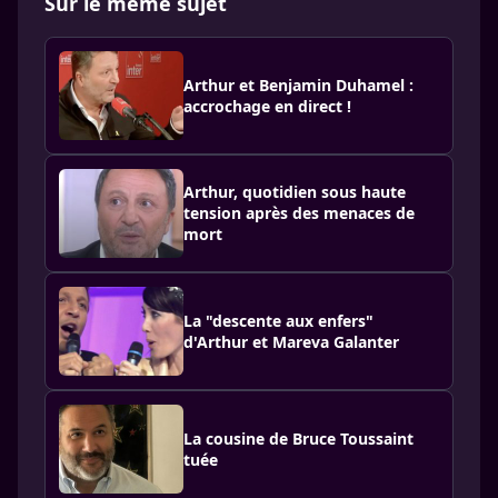
Sur le même sujet
Arthur et Benjamin Duhamel :
accrochage en direct !
Arthur, quotidien sous haute
tension après des menaces de
mort
La "descente aux enfers"
d'Arthur et Mareva Galanter
La cousine de Bruce Toussaint
tuée