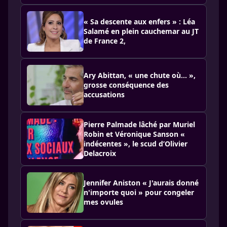
« Sa descente aux enfers » : Léa
Salamé en plein cauchemar au JT
de France 2,
Ary Abittan, « une chute où... »,
grosse conséquence des
accusations
Pierre Palmade lâché par Muriel
Robin et Véronique Sanson «
indécentes », le scud d’Olivier
Delacroix
Jennifer Aniston « J'aurais donné
n'importe quoi » pour congeler
mes ovules