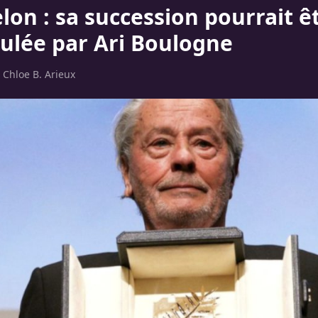
lon : sa succession pourrait ê
lée par Ari Boulogne
r
Chloe B. Arieux