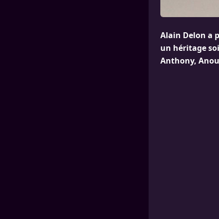
Alain Delon a p
un héritage so
Anthony, Anouc