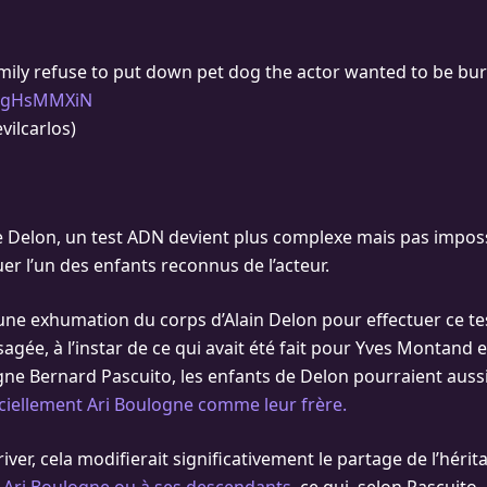
amily refuse to put down pet dog the actor wanted to be bur
WMgHsMMXiN
vilcarlos)
e Delon, un test ADN devient plus complexe mais pas imposs
er l’un des enfants reconnus de l’acteur.
’une exhumation du corps d’Alain Delon pour effectuer ce te
gée, à l’instar de ce qui avait été fait pour Yves Montand 
ne Bernard Pascuito, les enfants de Delon pourraient aussi
iciellement Ari Boulogne comme leur frère.
rriver, cela modifierait significativement le partage de l’héri