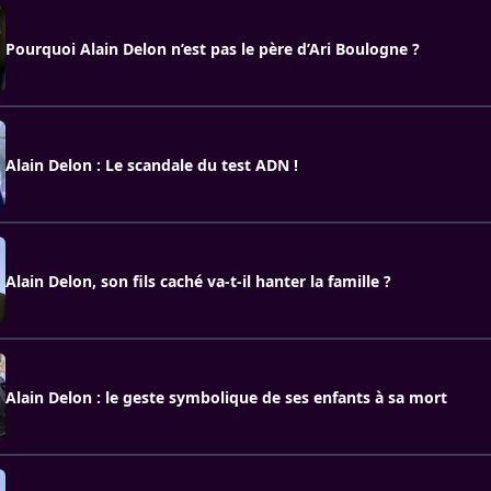
Pourquoi Alain Delon n’est pas le père d’Ari Boulogne ?
Alain Delon : Le scandale du test ADN !
Alain Delon, son fils caché va-t-il hanter la famille ?
Alain Delon : le geste symbolique de ses enfants à sa mort