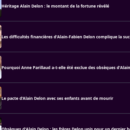
Héritage Alain Delon : le montant de la fortune révélé
Les difficultés financières d'Alain-Fabien Delon complique la su
Pourquoi Anne Parillaud a-t-elle été exclue des obsèques d'Alai
Le pacte d’Alain Delon avec ses enfants avant de mourir
Obsèques d'Alain Delon : les frères Delon unis pour un dernie