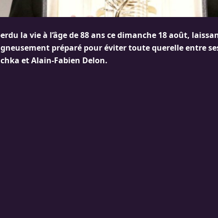
erdu la vie à l’âge de 88 ans ce dimanche 18 août, laissan
igneusement préparé pour éviter toute querelle entre ses
hka et Alain-Fabien Delon.