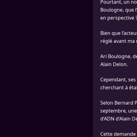
Pourtant, un nom
Boulogne, que l
en perspective 
Bien que l’acte
réglé avant ma m
Ari Boulogne, dé
Alain Delon.
Cependant, ses
cherchant à étab
Selon Bernard Pa
septembre, une t
d’ADN d’Alain De
Cette demande a