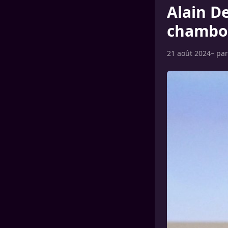
Alain De
chambou
21 août 2024
– pa