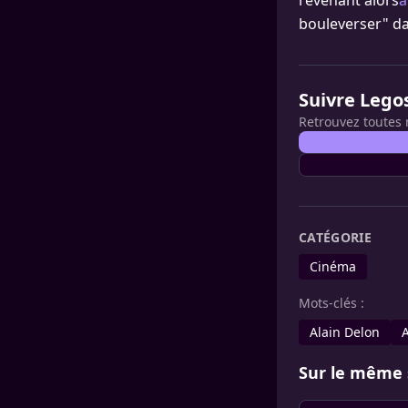
revenant alors
à
bouleverser" da
Suivre Lego
Retrouvez toutes 
CATÉGORIE
Cinéma
Mots-clés :
Alain Delon
Sur le même 