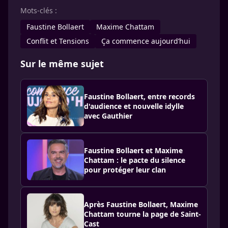
Mots-clés :
Faustine Bollaert
Maxime Chattam
Conflit et Tensions
Ça commence aujourd’hui
Sur le même sujet
Faustine Bollaert, entre records
d'audience et nouvelle idylle
avec Gauthier
Faustine Bollaert et Maxime
Chattam : le pacte du silence
pour protéger leur clan
Après Faustine Bollaert, Maxime
Chattam tourne la page de Saint-
Cast