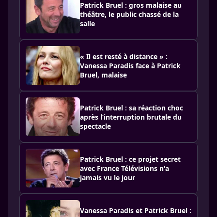
Patrick Bruel : gros malaise au
théâtre, le public chassé de la
salle
« Il est resté à distance » :
Vanessa Paradis face à Patrick
Bruel, malaise
Patrick Bruel : sa réaction choc
après l’interruption brutale du
spectacle
Patrick Bruel : ce projet secret
avec France Télévisions n'a
jamais vu le jour
Vanessa Paradis et Patrick Bruel :