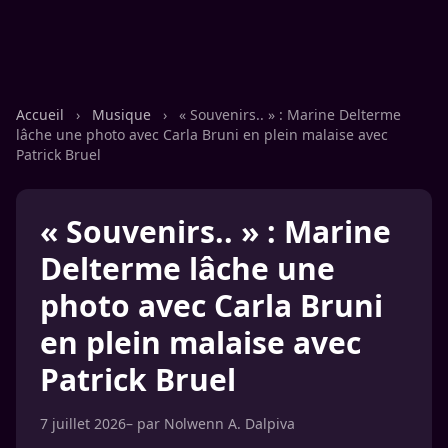
Accueil
›
Musique
›
« Souvenirs.. » : Marine Delterme
lâche une photo avec Carla Bruni en plein malaise avec
Patrick Bruel
« Souvenirs.. » : Marine
Delterme lâche une
photo avec Carla Bruni
en plein malaise avec
Patrick Bruel
7 juillet 2026
– par
Nolwenn A. Dalpiva