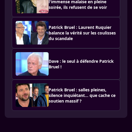
l'immense malaise en pleine
soirée, ils refusent de se voir
Patrick Bruel : Laurent Ruquier
balance la vérité sur les coulisses
du scandale
Dave : le seul à défendre Patrick
Bruel !
Patrick Bruel : salles pleines,
silence inquiétant… que cache ce
soutien massif ?