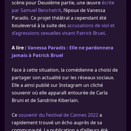
scène pour Deuxième partie, une œuvre
écrite
par Samuel Benchetrit
, l’époux de Vanessa
Paradis. Ce projet théâtral a cependant été
bouleversé à la suite des
accusations de viol et
d’agressions sexuelles visant Patrick Bruel
.
A lire :
Vanessa Paradis : Elle ne pardonnera
jamais à Patrick Bruel
Face à cette situation, la comédienne a choisi de
partager son actualité sur les réseaux sociaux.
Elle a ainsi publié sur Instagram un cliché
souvenir où elle apparaît entourée de Carla
Bruni et de Sandrine Kiberlain.
Ce
souvenir du Festival de Cannes 2022
a
rapidement trouvé un écho auprès de sa
communauté. La publication a d’ailleurs été