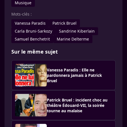
Musique
Mots-clés :
Vanessa Paradis
Patrick Bruel
Carla Bruni-Sarkozy
Sandrine Kiberlain
Samuel Benchetrit
Marine Delterme
Sur le même sujet
Vanessa Paradis : Elle ne
pardonnera jamais à Patrick
Bruel
Patrick Bruel : incident choc au
théâtre Édouard-VII, la soirée
tourne au malaise