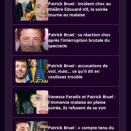
Patrick Bruel : incident choc au
théâtre Édouard-VII, la soirée
tourne au malaise
Patrick Bruel : sa réaction choc
après l’interruption brutale du
spectacle
Patrick Bruel : accusations de
viol, mais… ce qu'il dit en
coulisses trouble
Vanessa Paradis et Patrick Bruel :
l'immense malaise en pleine
soirée, ils refusent de se voir
Patrick Bruel : « compte tenu du