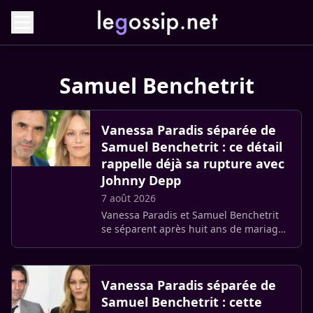
Samuel Benchetrit
Vanessa Paradis séparée de
Samuel Benchetrit : ce détail
rappelle déjà sa rupture avec
Johnny Depp
7 août 2026
Vanessa Paradis et Samuel Benchetrit
se séparent après huit ans de mariage.
Comme lors de la fin de son histoire
avec Johnny Depp, la chanteuse choisit
de préserver les raisons (…)
Vanessa Paradis séparée de
Samuel Benchetrit : cette