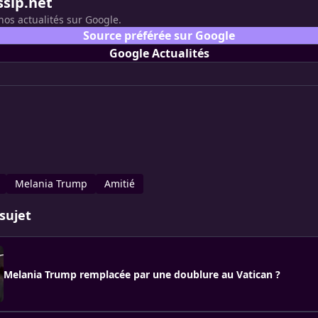
ssip.net
nos actualités sur Google.
Source préférée sur Google
Google Actualités
Melania Trump
Amitié
sujet
Melania Trump remplacée par une doublure au Vatican ?