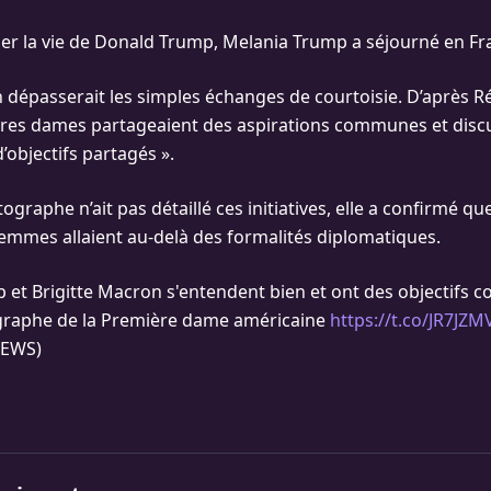
er la vie de Donald Trump, Melania Trump a séjourné en Fr
 dépasserait les simples échanges de courtoisie. D’après 
res dames partageaient des aspirations communes et discu
’objectifs partagés ».
ographe n’ait pas détaillé ces initiatives, elle a confirmé qu
femmes allaient au-delà des formalités diplomatiques.
 et Brigitte Macron s'entendent bien et ont des objectifs 
ographe de la Première dame américaine
https://t.co/JR7JZ
EWS)