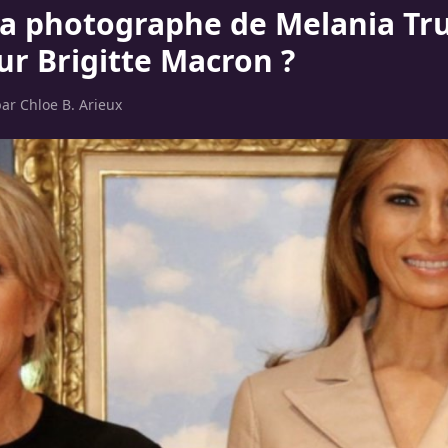
la photographe de Melania Tr
ur Brigitte Macron ?
par
Chloe B. Arieux