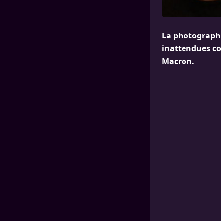
La photographe
inattendues co
Macron.