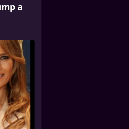
ump a