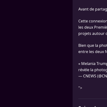
Avant de partag
Cette connexion
les deux Premiè
projets autour d
Bien que la phot
entre les deux 
« Melania Trump
révèle la phot
— CNEWS (@CN
">