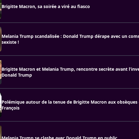
Brigitte Macron, sa soirée a viré au fiasco
Melania Trump scandalisée : Donald Trump dérape avec un com
sexiste !
Brigitte Macron et Melania Trump, rencontre secrète avant l’inv
Donald Trump
Polémique autour de la tenue de Brigitte Macron aux obsèques
François
Melania Trump se clashe avec Donald Trump en public