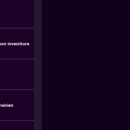
son investiture
rainien