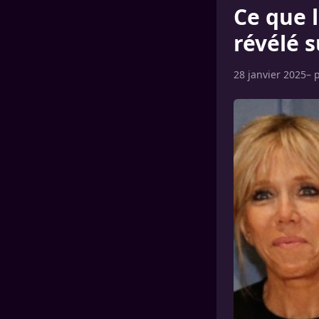
Ce que 
révélé s
28 janvier 2025
– 