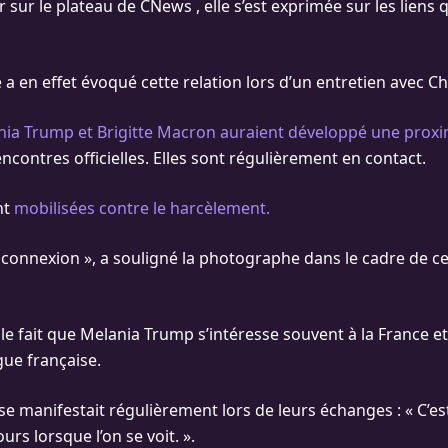
ir sur le plateau de CNews , elle s’est exprimée sur les liens q
 en effet évoqué cette relation lors d’un entretien avec Chr
ia Trump et Brigitte Macron auraient développé une proxi
rencontres officielles. Elles sont régulièrement en contact.
nt
mobilisées contre le harcèlement.
e connexion », a souligné la photographe dans le cadre de c
r le fait que Melania Trump s’intéresse souvent à la France et
ue française.
 se manifestait régulièrement lors de leurs échanges : « C’e
urs lorsque l’on se voit. ».