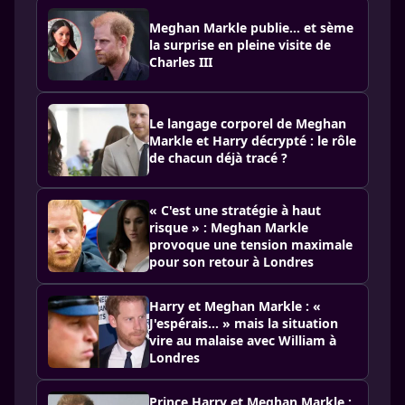
Meghan Markle publie… et sème
la surprise en pleine visite de
Charles III
Le langage corporel de Meghan
Markle et Harry décrypté : le rôle
de chacun déjà tracé ?
« C'est une stratégie à haut
risque » : Meghan Markle
provoque une tension maximale
pour son retour à Londres
Harry et Meghan Markle : «
J'espérais… » mais la situation
vire au malaise avec William à
Londres
Prince Harry et Meghan Markle :