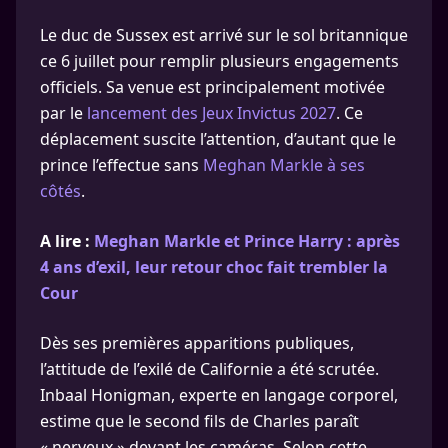
Le duc de Sussex est arrivé sur le sol britannique
ce 6 juillet pour remplir plusieurs engagements
officiels. Sa venue est principalement motivée
par le
lancement des Jeux Invictus 2027
. Ce
déplacement suscite l’attention, d’autant que le
prince l’effectue sans
Meghan Markle à ses
côtés
.
A lire :
Meghan Markle et Prince Harry : après
4 ans d’exil, leur retour choc fait trembler la
Cour
Dès ses premières apparitions publiques,
l’attitude de l’exilé de Californie a été scrutée.
Inbaal Honigman, experte en langage corporel,
estime que le second fils de Charles paraît
« nerveux » devant les caméras. Selon cette