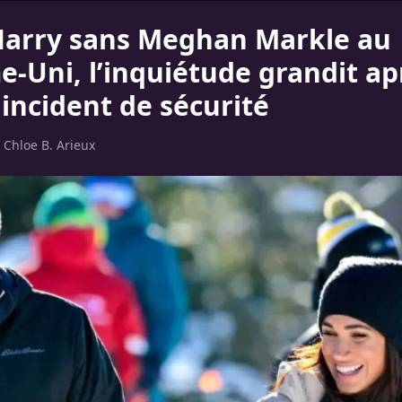
Harry sans Meghan Markle au
-Uni, l’inquiétude grandit ap
 incident de sécurité
r
Chloe B. Arieux