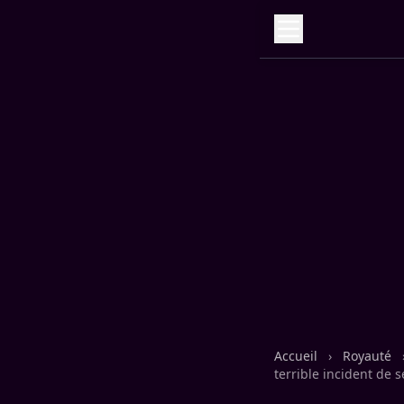
Accueil
›
Royauté
terrible incident de s