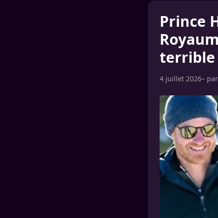
Prince 
Royaume
terrible
4 juillet 2026
– pa