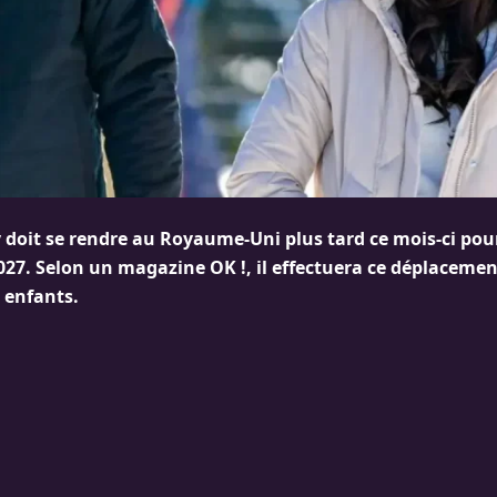
 doit se rendre au Royaume-Uni plus tard ce mois-ci pour
2027. Selon un magazine OK !, il effectuera ce déplacem
 enfants.