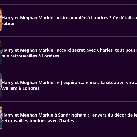
Harry et Meghan Markle : visite annulée à Londres ? Ce détail c
retour
Harry et Meghan Markle : accord secret avec Charles, tout pour
aux retrouvailles à Londres
Harry et Meghan Markle : « J'espérais… » mais la situation vire 
William à Londres
Harry et Meghan Markle à Sandringham : l'envers du décor de l
retrouvailles tendues avec Charles