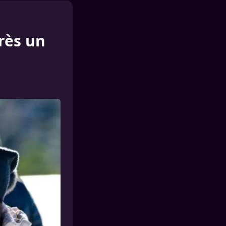
rès un