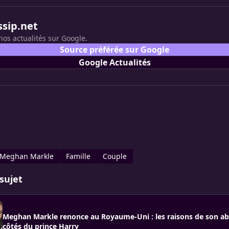
ssip.net
nos actualités sur Google.
Source préférée sur Google
Google Actualités
Meghan Markle
Famille
Couple
sujet
Meghan Markle renonce au Royaume-Uni : les raisons de son a
côtés du prince Harry