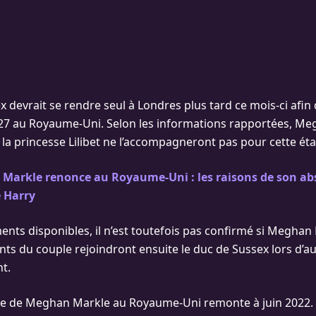
 devrait se rendre seul à Londres plus tard ce mois-ci afin 
027 au Royaume-Uni. Selon les informations rapportées, Me
t la princesse Lilibet ne l’accompagneront pas pour cette ét
Markle renonce au Royaume-Uni : les raisons de son ab
e Harry
ents disponibles, il n’est toutefois pas confirmé si Meghan 
ants du couple rejoindront ensuite le duc de Sussex lors d’a
t.
ite de Meghan Markle au Royaume-Uni remonte à juin 2022. El