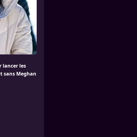
 lancer les
ent sans Meghan