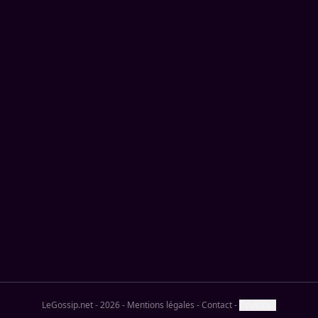
LeGossip.net - 2026
-
Mentions légales
-
Contact
-
Cookies ?