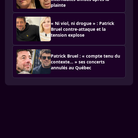
plainte
« Ni viol, ni drogue » : Patrick
Bruel contre-attaque et la
tension explose
Patrick Bruel : « compte tenu du
contexte… » ses concerts
annulés au Québec