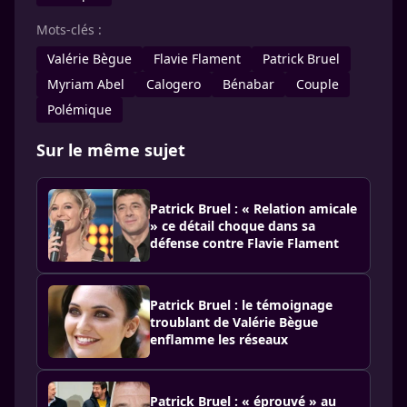
Mots-clés :
Valérie Bègue
Flavie Flament
Patrick Bruel
Myriam Abel
Calogero
Bénabar
Couple
Polémique
Sur le même sujet
Patrick Bruel : « Relation amicale
» ce détail choque dans sa
défense contre Flavie Flament
Patrick Bruel : le témoignage
troublant de Valérie Bègue
enflamme les réseaux
Patrick Bruel : « éprouvé » au