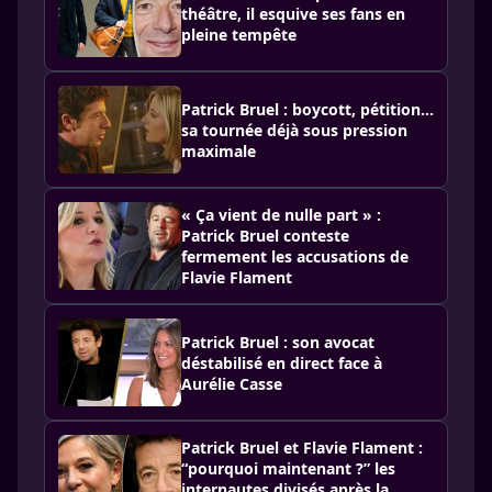
théâtre, il esquive ses fans en
pleine tempête
Patrick Bruel : boycott, pétition…
sa tournée déjà sous pression
maximale
« Ça vient de nulle part » :
Patrick Bruel conteste
fermement les accusations de
Flavie Flament
Patrick Bruel : son avocat
déstabilisé en direct face à
Aurélie Casse
Patrick Bruel et Flavie Flament :
“pourquoi maintenant ?” les
internautes divisés après la