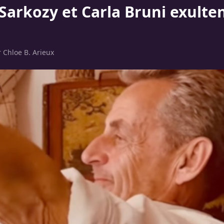
 Sarkozy et Carla Bruni exulte
r
Chloe B. Arieux