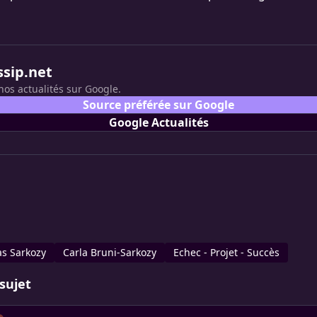
ssip.net
nos actualités sur Google.
Source préférée sur Google
Google Actualités
as Sarkozy
Carla Bruni-Sarkozy
Echec - Projet - Succès
sujet