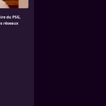
oire du PSG,
es réseaux