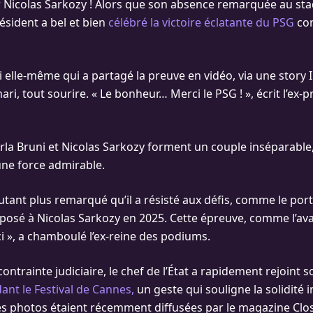
r Nicolas Sarkozy ! Alors que son absence remarquée au stad
résident a bel et bien
célébré la victoire éclatante du PSG
con
ni elle-même qui a partagé la preuve en vidéo, via une story
ri, tout sourire. « Le bonheur… Merci le PSG ! », écrit l’ex
rla Bruni et Nicolas Sarkozy forment un couple inséparable,
ne force admirable.
autant plus remarqué qu’il a résisté aux défis, comme le por
posé à Nicolas Sarkozy en 2025. Cette épreuve, comme l’ava
i », a chamboulé l’ex-reine des podiums.
contrainte judiciaire, le chef de l’État a rapidement rejoint
ant le Festival de Cannes,
un geste qui souligne la solidité 
Des photos étaient récemment diffusées par le magazine Close