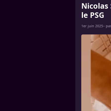
Nicolas
le PSG
1er juin 2025
– pa