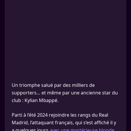
Un triomphe salué par des milliers de
supporters… et même par une ancienne star du
club : Kylian Mbappé.
Parti à l’été 2024 rejoindre les rangs du Real
Madrid, l’attaquant français, qui s’est affiché il y
a quelques jours
avec une mystérieuse blonde
,