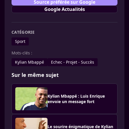
Source préférée sur Google
Google Actualités
CATÉGORIE
Sport
Mots-clés :
Kylian Mbappé
Echec - Projet - Succès
Sur le même sujet
Kylian Mbappé : Luis Enrique
envoie un message fort
Le sourire énigmatique de Kylian